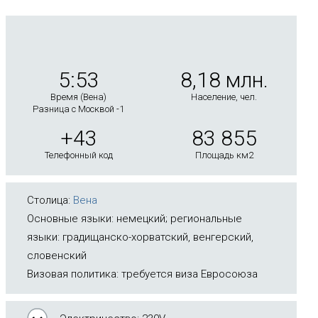
5:53
8,18 млн.
Время (Вена)
Население, чел.
Разница с Москвой -1
+43
83 855
Телефонный код
Площадь км2
Столица:
Вена
Основные языки: немецкий; региональные
языки: градищанско-хорватский, венгерский,
словенский
Визовая политика: требуется виза Евросоюза