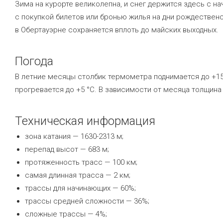
Зима на курорте великолепна, и снег держится здесь с на
с покупкой билетов или бронью жилья на дни рождественс
в Обертауэрне сохраняется вплоть до майских выходных.
Погода
В летние месяцы столбик термометра поднимается до +15 °
прогревается до +5 °C. В зависимости от месяца толщина
Техническая информация
зона катания — 1630-2313 м;
перепад высот — 683 м;
протяженность трасс — 100 км;
самая длинная трасса — 2 км;
трассы для начинающих — 60%;
трассы средней сложности — 36%;
сложные трассы — 4%;