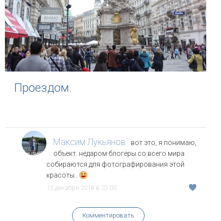
Проездом.
Максим Лукьянов
вот это, я понимаю,
объект. недаром блогеры со всего мира
собираются для фотографирования этой
красоты..
15 декабря 2018 в 23:00
Комментировать