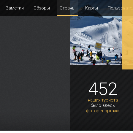
Заметки
Обзоры
Страны
Карты
Пользовате
452
наших туриста
было здесь
фоторепортажи