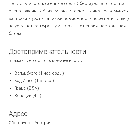
Не столь многочисленные отели Обертауерна относятся п
расположенный близ склона и горнолыжных подъемников,
завтраки и ужины, а также возможность посещения спа-ц
не уступает конкуренту и предлагает своим постояльцам
блюда.
Достопримечательности
Ближайшие достопримечательности в:
Зальцбурге (1 час езды);
Бад-Ишле (1,5 часа);
Граце (2,5 ч);
Венеции (4 ч).
Адрес
Обертауерн, Австрия