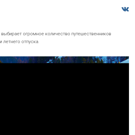
 выбирает огромное количество путешественников
и летнего отпуска.