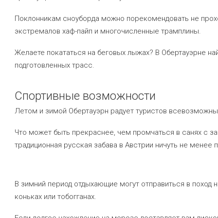
Поклонникам сноуборда можно порекомендовать не прохо
экстремалов хаф-пайп и многочисленные трамплины.
Желаете покататься на беговых лыжах? В Обертауэрне на
подготовленных трасс.
Спортивные возможности
Летом и зимой Обертауэрн радует туристов всевозможны
Что может быть прекраснее, чем промчаться в санях с з
традиционная русская забава в Австрии ничуть не менее п
В зимний период отдыхающие могут отправиться в поход н
коньках или тобогганах.