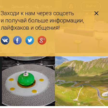
Войти
ли
Дальше
Заходи к нам через соцсеть
и получай больше информации,
лайфхаков и общения!