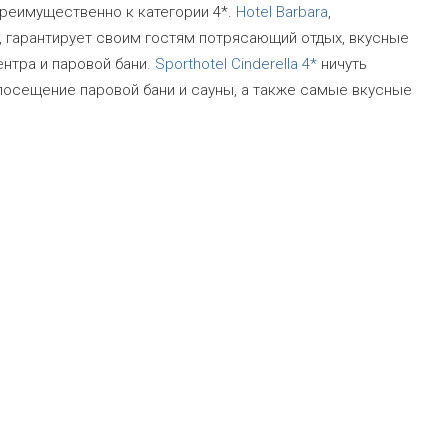
реимущественно к категории 4*.
Hotel Barbara
,
 гарантирует своим гостям потрясающий отдых, вкусные
ентра и паровой бани.
Sporthotel Cinderella 4*
ничуть
 посещение паровой бани и сауны, а также самые вкусные