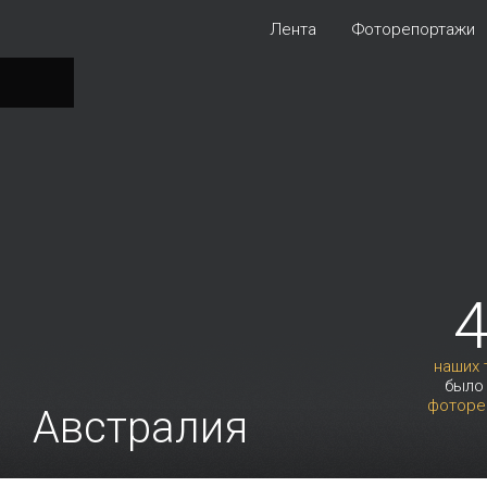
Лента
Фоторепортажи
наших 
было
фоторе
Австралия