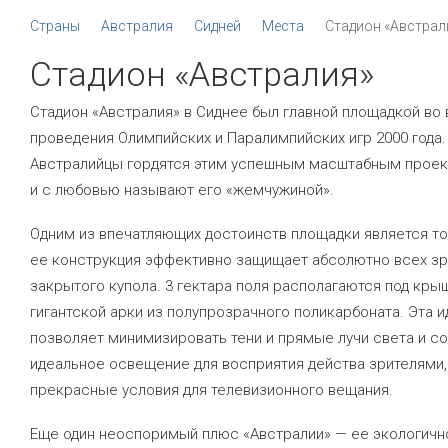
Страны
Австралия
Сидней
Места
Стадион «Австрал
Стадион «Австралия»
Стадион «Австралия» в Сиднее был главной площадкой во
проведения Олимпийских и Паралимпийских игр 2000 года.
Австралийцы гордятся этим успешным масштабным прое
и с любовью называют его «жемчужиной».
Одним из впечатляющих достоинств площадки является тот
ее конструкция эффективно защищает абсолютно всех зр
закрытого купола. 3 гектара поля располагаются под кры
гигантской арки из полупрозрачного поликарбоната. Эта и
позволяет минимизировать тени и прямые лучи света и с
идеальное освещение для восприятия действа зрителями,
прекрасные условия для телевизионного вещания.
Еще один неоспоримый плюс «Австралии» — ее экологичн