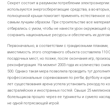
Секрет состоит в разумном потреблении электроэнергии:
используются энергосберегающие средства, а во-вторых,
полноценной крыши помогает применять естественное о
самым лучшим образом. При строительстве все материа
отбирались с умом, чтобы не нанести урон окружающей с
сохранить национальные ресурсы и обеспечить их долгов
Первоначально, в соответствии с грандиозными планами,
вместимость этого спортивного объекта составляла 110 
посадочных мест, но позже, после окончания игр, произо
реконфигурация. На момент 2003 года их количество сниз
500. Однако такая мера позволила проводить тут дополни
профессиональные соревнования по регби, футболу и крик
лет существования арена успела установить рекорд по к
австралийских и иностранных гостей. Свыше 25 миллионо
болельщиков прошло через ее турникеты и сумело насла
не одной потрясающей игрой.