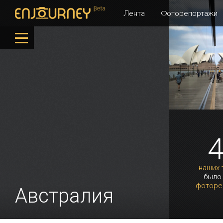
Лента
Фоторепортажи
наших 
было
фоторе
Австралия