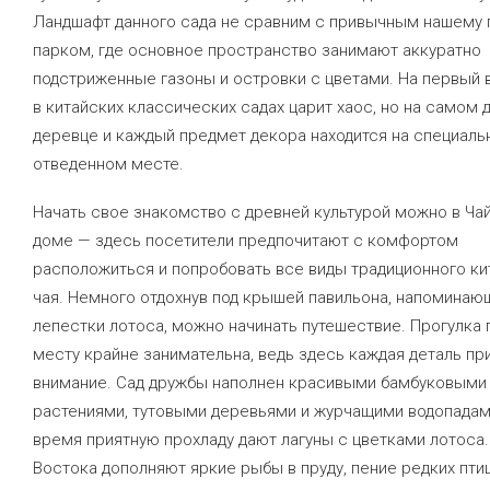
Ландшафт данного сада не сравним с привычным нашему 
парком, где основное пространство занимают аккуратно
подстриженные газоны и островки с цветами. На первый в
в китайских классических садах царит хаос, но на самом
деревце и каждый предмет декора находится на специаль
отведенном месте.
Начать свое знакомство с древней культурой можно в Ча
доме — здесь посетители предпочитают с комфортом
расположиться и попробовать все виды традиционного ки
чая. Немного отдохнув под крышей павильона, напоминаю
лепестки лотоса, можно начинать путешествие. Прогулка 
месту крайне занимательна, ведь здесь каждая деталь п
внимание. Сад дружбы наполнен красивыми бамбуковыми
растениями, тутовыми деревьями и журчащими водопадам
время приятную прохладу дают лагуны с цветками лотоса
Востока дополняют яркие рыбы в пруду, пение редких птиц