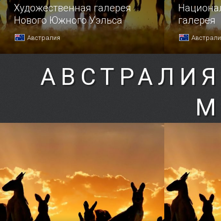
Художественная галерея
Национа
Нового Южного Уэльса
галерея
Австралия
Австрали
АВСТРАЛИЯ
М