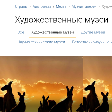
Страны
Австралия
Места
Музеи/галереи
Худож
Художественные музеи
Все
Художественные музеи
Другие музеи
Научно-технические музеи
Естественнонаучные 