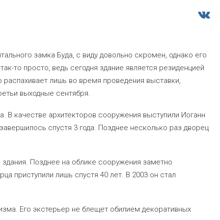
льного замка Буда, с виду довольно скромен, однако его
ак-то просто, ведь сегодня здание является резиденцией
о распахивает лишь во время проведения выставки,
ретьи выходные сентября.
а. В качестве архитекторов сооружения выступили Иоганн
 завершилось спустя 3 года. Позднее несколько раз дворец
 здания. Позднее на облике сооружения заметно
ца приступили лишь спустя 40 лет. В 2003 он стал
изма. Его экстерьер не блещет обилием декоративных