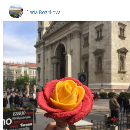
Daria Rozhkova