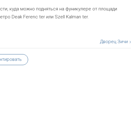
сти, куда можно подняться на фуникулере от площади
ро Deak Ferenc ter или Szell Kalman ter.
Дворец Зичи
нтировать