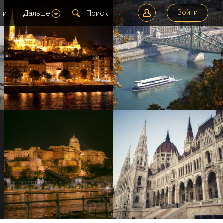
Войти
ли
Дальше