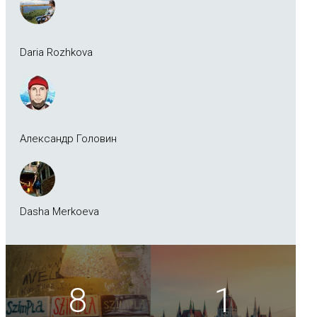
Daria Rozhkova
Александр Головин
Dasha Merkoeva
8
1