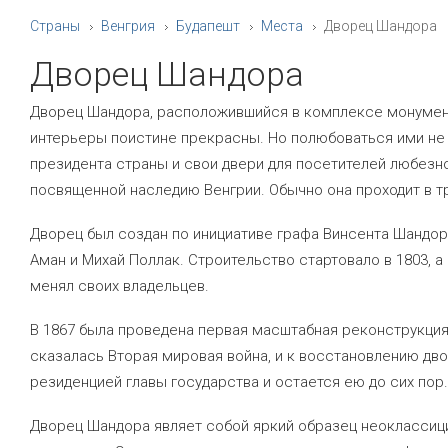
Страны
Венгрия
Будапешт
Места
Дворец Шандора
Дворец Шандора
Дворец Шандора, расположившийся в комплексе монумента
интерьеры поистине прекрасны. Но полюбоваться ими не т
президента страны и свои двери для посетителей любезн
посвященной наследию Венгрии. Обычно она проходит в т
Дворец был создан по инициативе графа Винсента Шандор
Аман и Михай Поллак. Строительство стартовало в 1803, а
менял своих владельцев.
В 1867 была проведена первая масштабная реконструкция
сказалась Вторая мировая война, и к восстановлению двор
резиденцией главы государства и остается ею до сих пор.
Дворец Шандора являет собой яркий образец неоклассиц