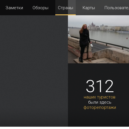
Заметки
Обзоры
Страны
Карты
Пользовате
312
наших туристов
были здесь
фоторепортажи