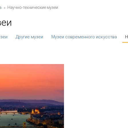
а
Научно-технические музеи
зеи
узеи
Другие музеи
Музеи современного искусства
Н