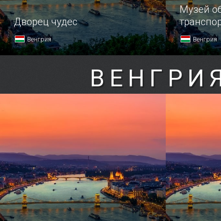
Музей о
Дворец чудес
транспо
Венгрия
Венгрия
ВЕНГРИ