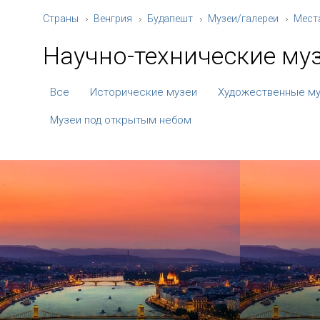
Страны
Венгрия
Будапешт
Музеи/галереи
Мест
Научно-технические му
Все
Исторические музеи
Художественные м
Музеи под открытым небом