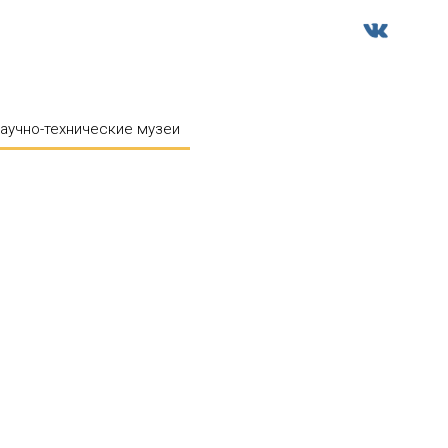
аучно-технические музеи