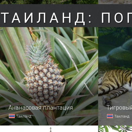
ТАИЛАНД: ПО
Ананасовая плантация
Тигровый
Таиланд
Таиланд