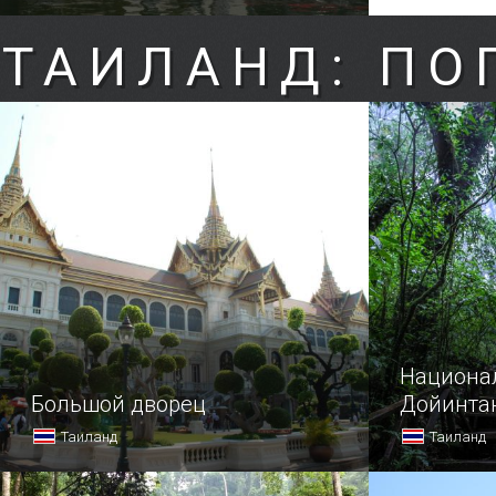
ТАИЛАНД: ПО
Национа
Большой дворец
Дойинта
Таиланд
Таиланд