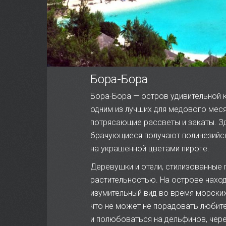
Бора-Бора
Бора-Бора — остров удивительной к
одним из лучших для медового меся
потрясающие рассветы и закаты. З
брачующиеся получают полинезийск
на украшенной цветами пироге.
Деревушки и отели, стилизованные 
растительностью. На острове наход
изумительный вид во время морских
что не может не порадовать любите
и полюбоваться на дельфинов, чер