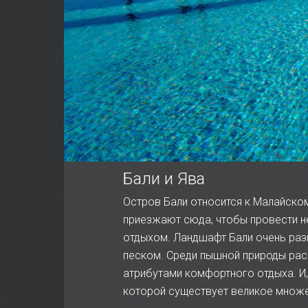
Бали и Ява
Остров Бали относится к Малайско
приезжают сюда, чтобы провести 
отдыхом. Ландшафт Бали очень раз
песком. Среди пышной природы рас
атрибутами комфортного отдыха. И,
которой существует великое множе