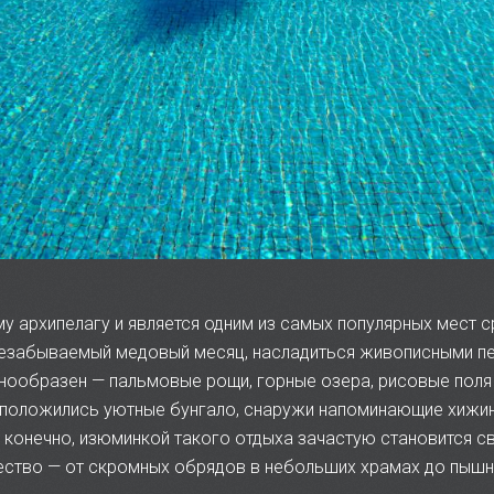
му архипелагу и является одним из самых популярных мест
незабываемый медовый месяц, насладиться живописными 
нообразен — пальмовые рощи, горные озера, рисовые поля 
положились уютные бунгало, снаружи напоминающие хижин
 конечно, изюминкой такого отдыха зачастую становится с
ство — от скромных обрядов в небольших храмах до пышных