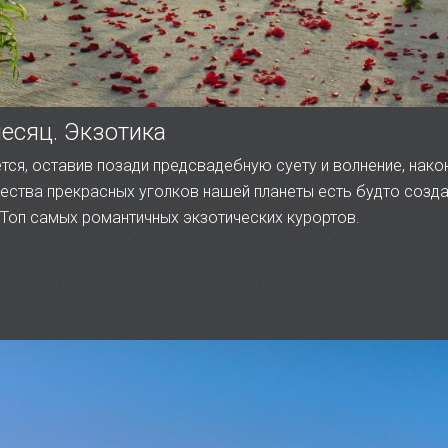
есяц. Экзотика
тся, оставив позади предсвадебную суету и волнение, нако
ества прекрасных уголков нашей планеты есть будто созда
оп самых романтичных экзотических курортов.