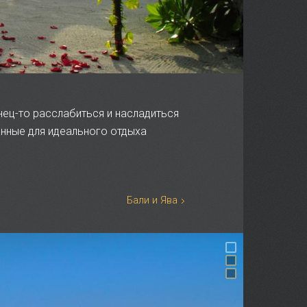
нец-то расслабиться и насладиться
нные для идеального отдыха
Бали и Ява