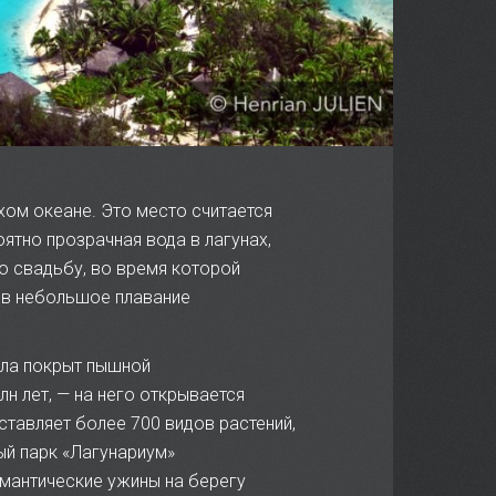
хом океане. Это место считается
ятно прозрачная вода в лагунах,
ю свадьбу, во время которой
 в небольшое плавание
лла покрыт пышной
н лет, — на него открывается
ставляет более 700 видов растений,
ый парк «Лагунариум»
мантические ужины на берегу