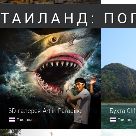
ТАИЛАНД: ПО
3D-галерея Art in Paradise
Бухта Clif
Таиланд
Таиланд