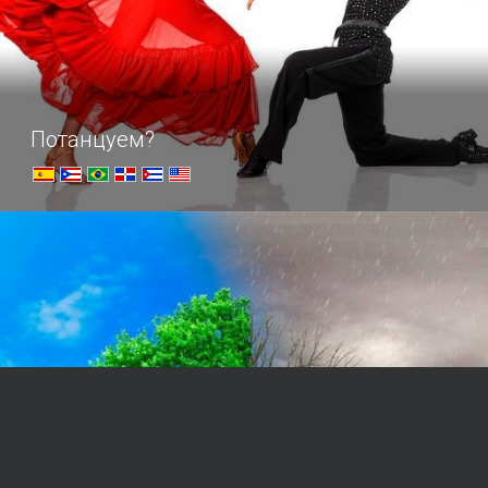
Потанцуем?
Вашему вниманию обзор самых популярных танцев
южных народов