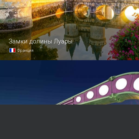
Замки долины Луары
Франция
Топ замков для ознакомления