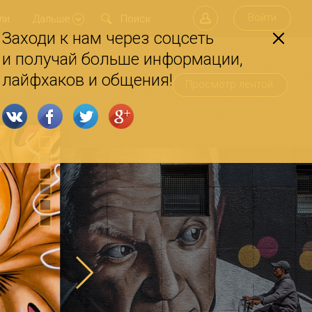
Войти
ли
Дальше
Заходи к нам через соцсеть
и получай больше информации,
лайфхаков и общения!
Просмотр лентой