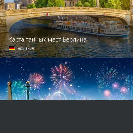
Карта тайных мест Берлина
Германия
Такой разный Берлин