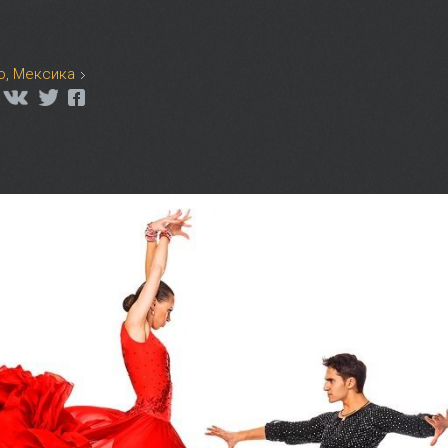
о, Мексика