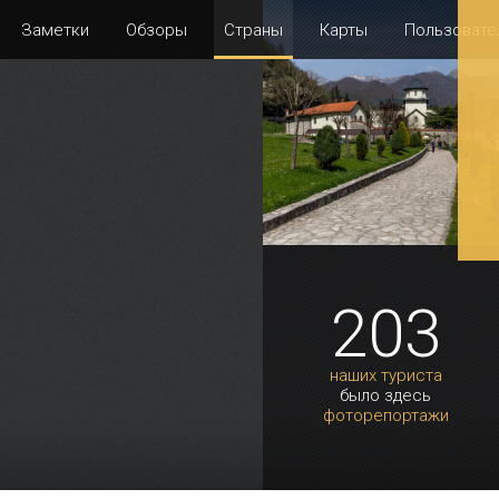
Заметки
Обзоры
Страны
Карты
Пользовате
203
наших туриста
было здесь
фоторепортажи