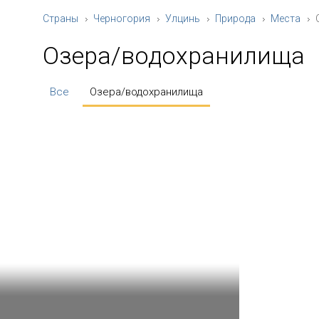
Страны
Черногория
Улцинь
Природа
Места
Озера/водохранилища
Все
Озера/водохранилища