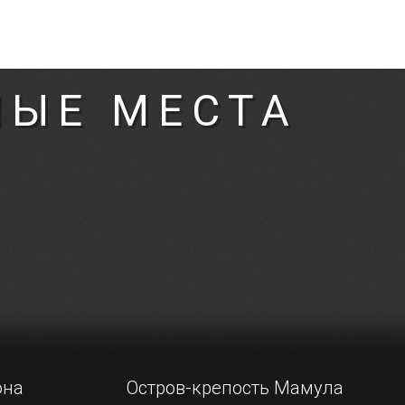
НЫЕ МЕСТА
она
Остров-крепость Мамула