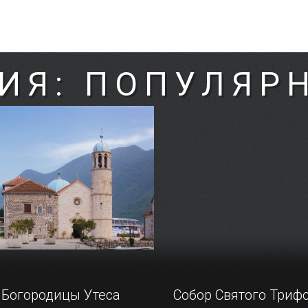
ИЯ: ПОПУЛЯР
 Богородицы Утеса
Собор Святого Триф