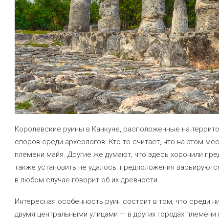
Королевские руины в Канкуне, расположенные на террито
споров среди археологов. Кто-то считает, что на этом м
племени майя. Другие же думают, что здесь хоронили пр
также установить не удалось: предположения варьируются от
в любом случае говорит об их древности.
Интересная особенность руин состоит в том, что среди н
двумя центральными улицами — в других городах племени 