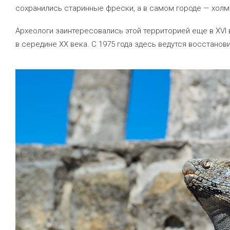
сохранились старинные фрески, а в самом городе — хол
Археологи заинтересовались этой территорией еще в XVI
в середине XX века. С 1975 года здесь ведутся восстанов