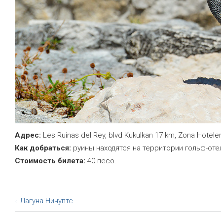
Адрес:
Les Ruinas del Rey, blvd Kukulkan 17 km, Zona Hotele
Как добраться:
руины находятся на территории гольф-отел
Стоимость билета:
40 песо.
Лагуна Ничупте