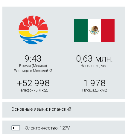
9:43
0,63 млн.
Время (Мехико)
Население, чел.
Разница с Москвой -3
+52 998
1 978
Телефонный код
Площадь км2
Основные языки: испанский
Электричество: 127V