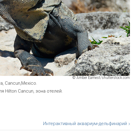
© Amber Earnest/shutterstock.com
ra, Cancun,Mexico.
я Hilton Cancun, зона отелей.
Интерактивный аквариум-дельфинарий