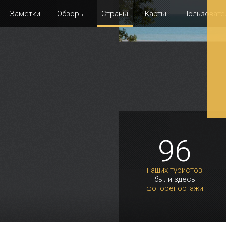
Заметки
Обзоры
Страны
Карты
Пользовате
96
наших туристов
были здесь
фоторепортажи