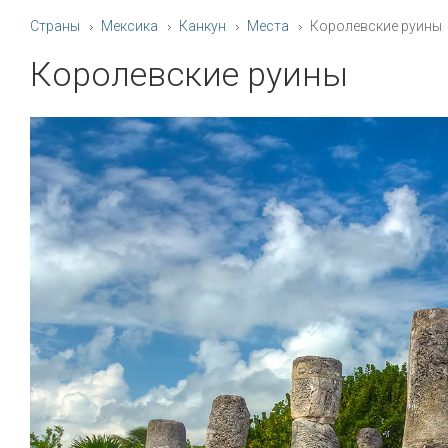
Страны
Мексика
Канкун
Места
Королевские руины
Королевские руины