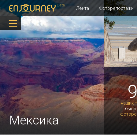
Лента
Фоторепортажи
наших 
были
фоторе
Мексика