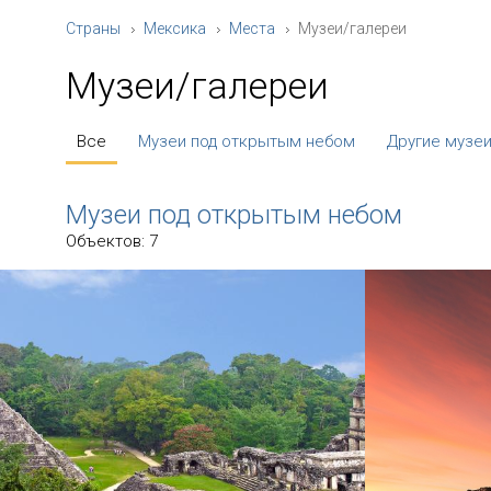
Страны
Мексика
Места
Музеи/галереи
Музеи/галереи
Все
Музеи под открытым небом
Другие музе
Музеи под открытым небом
Объектов: 7