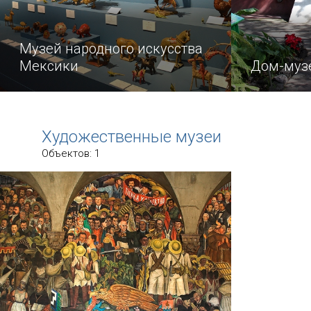
Музей народного искусства
Мексики
Дом-муз
Этот музей появился в Канкуне
В одном из
в 2006 году.
и старинны
Художественные музеи
названием 
Объектов: 1
Голубой до