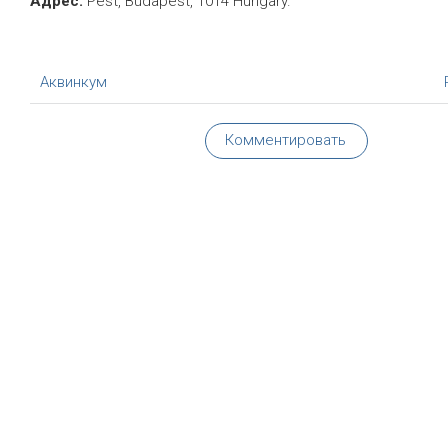
Адрес:
Pest, Budapest, 1014 Hungary.
Аквинкум
Комментировать