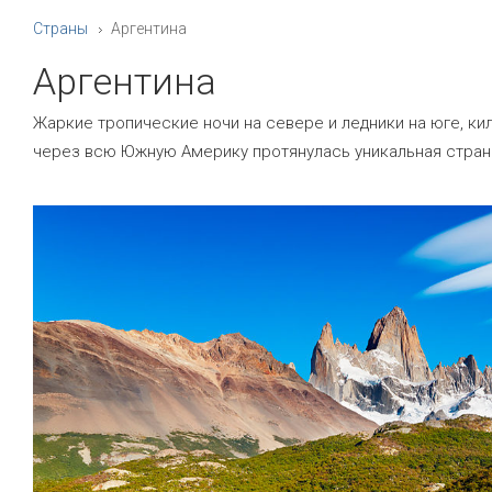
Страны
Аргентина
Аргентина
Жаркие тропические ночи на севере и ледники на юге, к
через всю Южную Америку протянулась уникальная страна