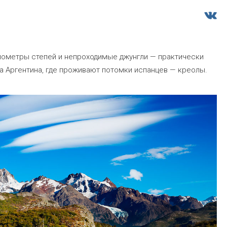
илометры степей и непроходимые джунгли — практически
 Аргентина, где проживают потомки испанцев — креолы.