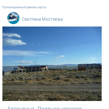
Полноэкранный режим карты
Светлана Мостиева