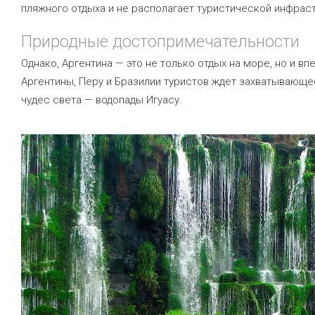
пляжного отдыха и не располагает туристической инфрас
Природные достопримечательности
Однако, Аргентина — это не только отдых на море, но и в
Аргентины, Перу и Бразилии туристов ждет захватывающе
чудес света — водопады Игуасу.