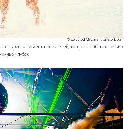
© EpicStockMedia/shutterstock.com
кают туристов и местных жителей, которые любят не только
ночных клубах.