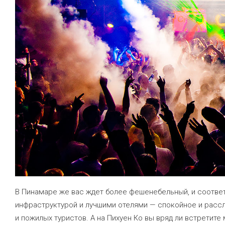
В Пинамаре же вас ждет более фешенебельный, и соответ
инфраструктурой и лучшими отелями — спокойное и расс
и пожилых туристов. А на Пихуен Ко вы вряд ли встретите