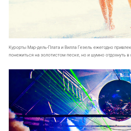
Курорты Мар-дель-Плата и Вилла Гезель ежегодно привле
понежиться на золотистом песке, но и шумно отдохнуть в 