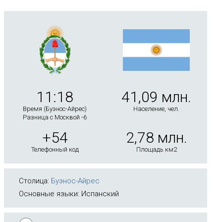
11:18
41,09 млн.
Время (Буэнос-Айрес)
Население, чел.
Разница с Москвой -6
+54
2,78 млн.
Телефонный код
Площадь км2
Столица:
Буэнос-Айрес
Основные языки: Испанский