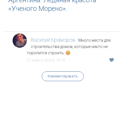
Аргентина. Ледяная красота
«Ученого Морено».
Василий Краморов
Много места для
строительства домов, которые никто не
торопится строить.
21 марта 2024 в 18:18
Комментировать