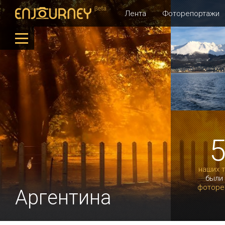
Лента
Фоторепортажи
наших 
были
фоторе
Аргентина