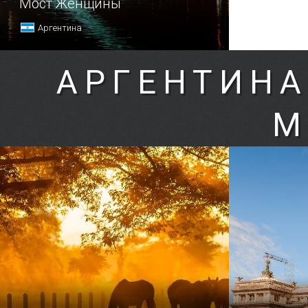
Мост Женщины
Аргентина
АРГЕНТИНА
М