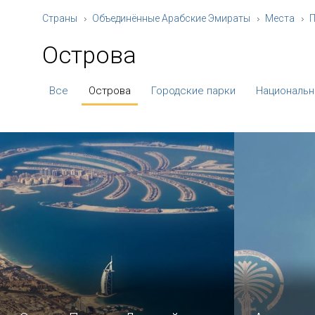
Страны
Объединённые Арабские Эмираты
Места
Острова
Все
Острова
Городские парки
Национальн