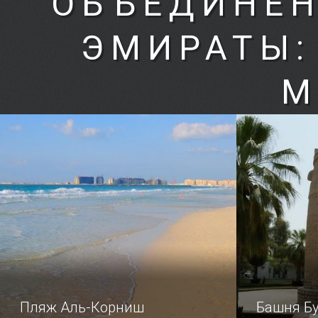
ОБЪЕДИНЁН
ЭМИРАТЫ:
М
Пляж Аль-Корниш
Башня Б