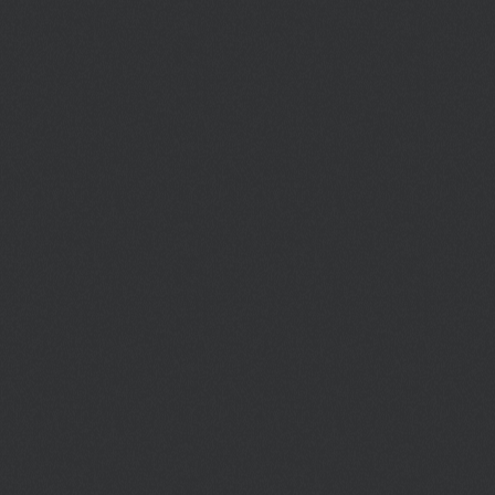
нефтяной культурой Эмиратов.