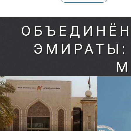
ОБЪЕДИНЁН
ЭМИРАТЫ:
М