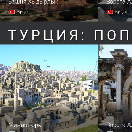
Башня Хыдырлык
Ворота 
Турция
Турция
ТУРЦИЯ: ПО
Миниатюрк
Ворота 