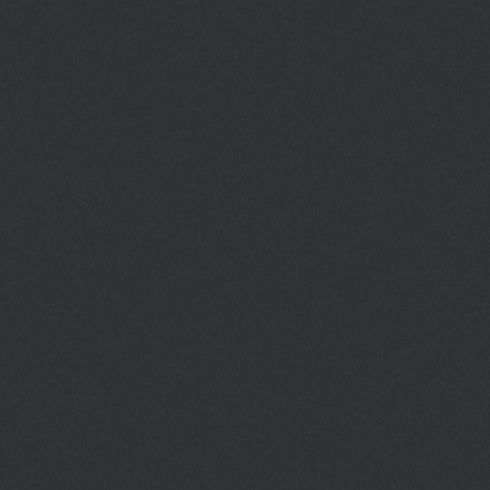
части Стамбула.