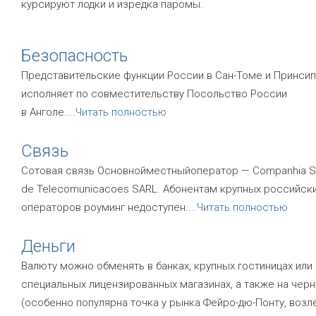
курсируют лодки и изредка паромы.
Безопасность
Представительские функции России в Сан-Томе и Принси
исполняет по совместительству Посольство России
в Анголе.
...
Читать полностью
Связь
Сотовая связь Основнойместныйоператор — Companhia 
de Telecomunicacoes SARL. Абонентам крупных российск
операторов роуминг недоступен.
...
Читать полностью
Деньги
Валюту можно обменять в банках, крупных гостиницах или
специальных лицензированных магазинах, а также на чер
(особенно популярна точка у рынка Фейро-дю-Понту, возл