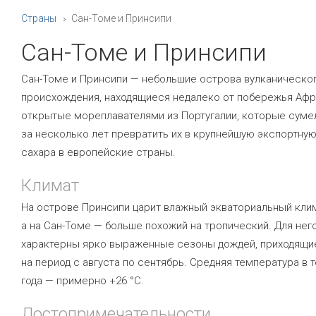
Страны
Сан-Томе и Принсипи
Сан-Томе и Принсипи
Сан-Томе и Принсипи — небольшие острова вулканическо
происхождения, находящиеся недалеко от побережья Афр
открытые мореплавателями из Португалии, которые суме
за несколько лет превратить их в крупнейшую экспортную
сахара в европейские страны.
Климат
На острове Принсипи царит влажный экваториальный клим
а на Сан-Томе — больше похожий на тропический. Для нег
характерны ярко выраженные сезоны дождей, приходящи
на период с августа по сентябрь. Средняя температура в 
года — примерно +26 °C.
Достопримечательности