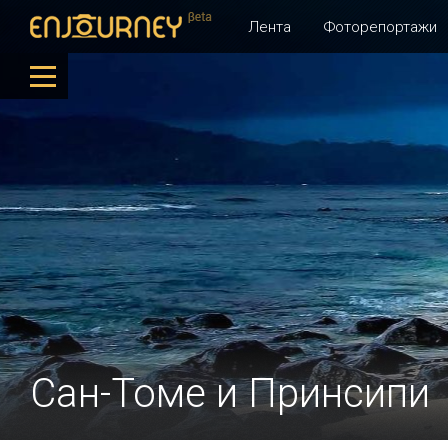
Лента
Фоторепортажи
Сан-Томе и Принсипи