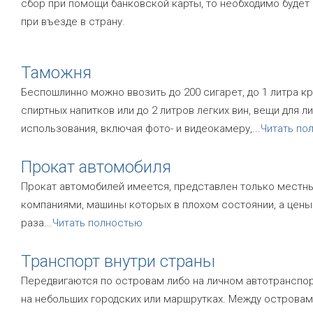
сбор при помощи банковской карты, то необходимо будет 
при въезде в страну.
Таможня
Беспошлинно можно ввозить до 200 сигарет, до 1 литра к
спиртных напитков или до 2 литров легких вин, вещи для л
использования, включая фото- и видеокамеру,
...
Читать по
Прокат автомобиля
Прокат автомобилей имеется, представлен только местн
компаниями, машины которых в плохом состоянии, а цены
раза
...
Читать полностью
Транспорт внутри страны
Передвигаются по островам либо на личном автотранспор
на небольших городских или маршрутках. Между острова