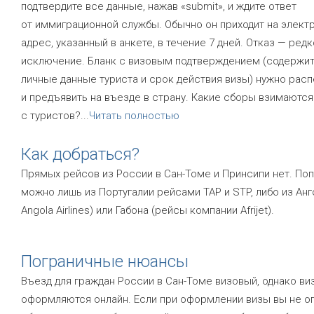
подтвердите все данные, нажав «submit», и ждите ответ
от иммиграционной службы. Обычно он приходит на элект
адрес, указанный в анкете, в течение 7 дней. Отказ — ред
исключение. Бланк с визовым подтверждением (содержит 
личные данные туриста и срок действия визы) нужно расп
и предъявить на въезде в страну. Какие сборы взимаются
с туристов?
...
Читать полностью
Как добраться?
Прямых рейсов из России в Сан-Томе и Принсипи нет. По
можно лишь из Португалии рейсами TAP и STP, либо из Ан
Angola Airlines) или Габона (рейсы компании Afrijet).
Пограничные нюансы
Въезд для граждан России в Сан-Томе визовый, однако ви
оформляются онлайн. Если при оформлении визы вы не о