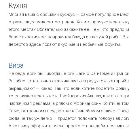
Кухня
Мясная каша с овощами кус-кус — самое популярное мес
отражающее колорит островов. Хотите прочувствовать ку
этого места? Обязательно закажите ее. Тем, кто предпочи
более экзотичное, понравятся блюда из летучей рыбы. В 
десертов здесь подают вкусные и необычные фрукты.
Виза
Не беда, если вы никогда не слышали о Сан-Томе и Принси
Вы абсолютно точно сталкивались с продуктом, который 
выращивают — какао! Так что если хотите посетить родин
то ее нужно искать не в Швейцарских Альпах, как этого тр
навязчивая реклама, а рядом с Африканским континентом
Томе, островном государстве в Гвинейском заливе. Правд
сюда не так уж легко — придется поломать голову над лог
А вот визу оформить очень просто — понадобиться лишь