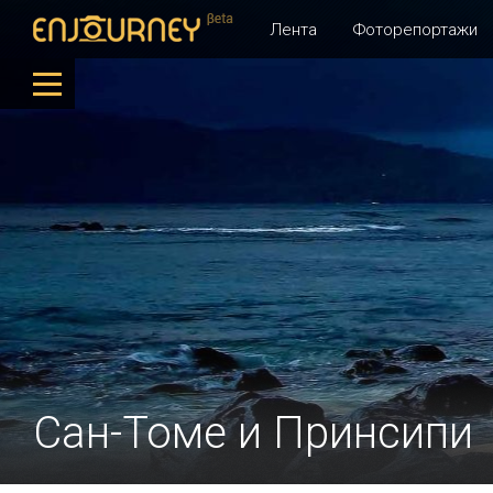
Лента
Фоторепортажи
Сан-Томе и Принсипи