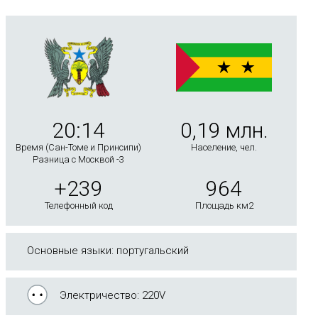
20:14
0,19 млн.
Время (Сан-Томе и Принсипи)
Население, чел.
Разница с Москвой -3
+239
964
Телефонный код
Площадь км2
Основные языки: португальский
Электричество: 220V