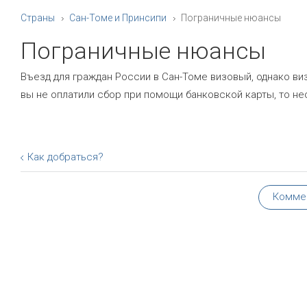
Страны
Сан-Томе и Принсипи
Пограничные нюансы
Пограничные нюансы
Въезд для граждан России в Сан-Томе визовый, однако в
вы не оплатили сбор при помощи банковской карты, то нео
Как добраться?
Комме