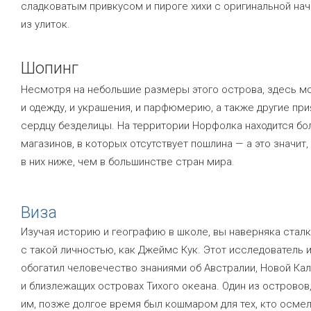
сладковатым привкусом и пироге хихи с оригинальной на
из улиток.
Шопинг
Несмотря на небольшие размеры этого острова, здесь м
и одежду, и украшения, и парфюмерию, а также другие пр
сердцу безделицы. На территории Норфолка находится бо
магазинов, в которых отсутствует пошлина — а это значит,
в них ниже, чем в большинстве стран мира.
Виза
Изучая историю и географию в школе, вы наверняка стал
с такой личностью, как Джеймс Кук. Этот исследователь 
обогатил человечество знаниями об Австралии, Новой Ка
и близлежащих островах Тихого океана. Один из островов
им, позже долгое время был кошмаром для тех, кто осме