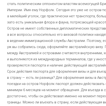
стать политическим оппонентом властям всемогущей Бр
Империи. Имя ему Норфолк. Сегодня это уже не остров-т
а милейший уголок, где практически нет транспорта, боль
зато есть уникальная флора и фауна, потрясающей красо
Остров не имеет собственных дипломатических представ
а все вопросы относительно его визовой политики находя
в ведении иммиграционной службы Австралии. Поэтому, е
уж вы собрались сюда, оформляйте австралийскую визу.
между Австралией и островами считаются внутренними, х
и выполняются из международных терминалов, где у инос
проверяются паспорта и наличие действующей австралий
Срок действия паспорта для оформления визы и для въез
в страну — есть ли разница? Для оформления визы в Авст
поездки на остров Норфолк паспорт должен действовать
минимум 6 месяцев на момент обращения. Для въезда в с
достаточно, чтобы он действовал именно на момент пере
границы. Можно ли въехать в страну, если действующая в