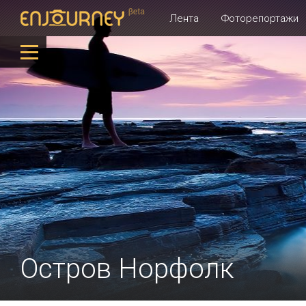
Лента
Фоторепортажи
Остров Норфолк