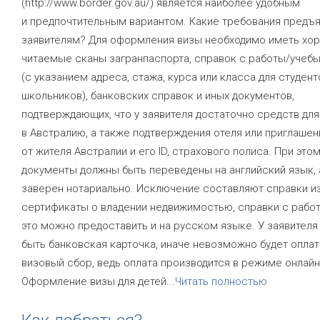
(http://www.border.gov.au/) является наиболее удобным
и предпочтительным вариантом. Какие требования предъ
заявителям? Для оформления визы необходимо иметь хо
читаемые сканы загранпаспорта, справок с работы/учеб
(с указанием адреса, стажа, курса или класса для студент
школьников), банковских справок и иных документов,
подтверждающих, что у заявителя достаточно средств для
в Австралию, а также подтверждения отеля или приглашен
от жителя Австралии и его ID, страхового полиса. При это
документы должны быть переведены на английский язык, 
заверен нотариально. Исключение составляют справки из
сертификаты о владении недвижимостью, справки с рабо
это можно предоставить и на русском языке. У заявителя
быть банковская карточка, иначе невозможно будет оплат
визовый сбор, ведь оплата производится в режиме онлайн
Оформление визы для детей
...
Читать полностью