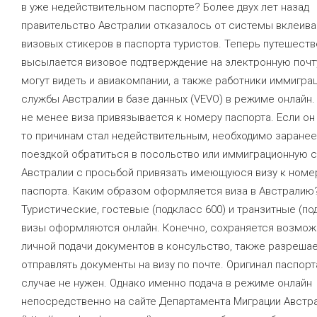
в уже недействительном паспорте? Более двух лет назад
правительство Австралии отказалось от системы вклеива
визовых стикеров в паспорта туристов. Теперь путешест
высылается визовое подтверждение на электронную почт
могут видеть и авиакомпании, а также работники иммигра
службы Австралии в базе данных (VEVO) в режиме онлайн.
не менее виза привязывается к номеру паспорта. Если он
то причинам стал недействительным, необходимо заранее
поездкой обратиться в посольство или иммиграционную 
Австралии с просьбой привязать имеющуюся визу к номе
паспорта. Каким образом оформляется виза в Австралию
Туристические, гостевые (подкласс 600) и транзитные (по
визы оформляются онлайн. Конечно, сохраняется возмож
личной подачи документов в консульство, также разреша
отправлять документы на визу по почте. Оригинал паспорт
случае не нужен. Однако именно подача в режиме онлайн
непосредственно на сайте Департамента Миграции Австр