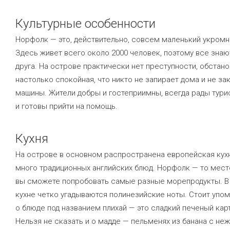
Культурные особенности
Норфолк — это, действительно, совсем маленький укромн
Здесь живет всего около 2000 человек, поэтому все знаю
друга. На острове практически нет преступности, обстан
настолько спокойная, что никто не запирает дома и не за
машины. Жители добры и гостеприимны, всегда рады тури
и готовы прийти на помощь.
Кухня
На острове в основном распространена европейская кухн
много традиционных английских блюд. Норфолк — то место
вы сможете попробовать самые разные морепродукты. В
кухне четко угадываются полинезийские ноты. Стоит упом
о блюде под названием плихай — это сладкий печеный кар
Нельзя не сказать и о мадде — пельменях из банана с не