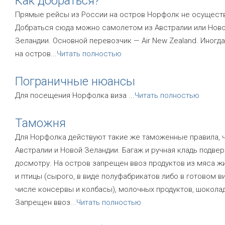
Как добраться?
Прямые рейсы из России на остров Норфолк не осущест
Добраться сюда можно самолетом из Австралии или Нов
Зеландии. Основной перевозчик — Air New Zealand. Иногда
на остров
...
Читать полностью
Пограничные нюансы
Для посещения Норфолка виза
...
Читать полностью
Таможня
Для Норфолка действуют такие же таможенные правила, ч
Австралии и Новой Зеландии. Багаж и ручная кладь подве
досмотру. На остров запрещен ввоз продуктов из мяса ж
и птицы (сырого, в виде полуфабрикатов либо в готовом ви
числе консервы и колбасы), молочных продуктов, шоколад
Запрещен ввоз
...
Читать полностью