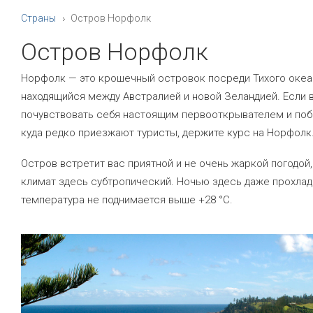
Страны
Остров Норфолк
Остров Норфолк
Норфолк — это крошечный островок посреди Тихого океа
находящийся между Австралией и новой Зеландией. Если 
почувствовать себя настоящим первооткрывателем и поб
куда редко приезжают туристы, держите курс на Норфолк
Остров встретит вас приятной и не очень жаркой погодой,
климат здесь субтропический. Ночью здесь даже прохлад
температура не поднимается выше +28 °C.