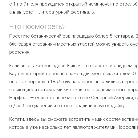
с 1 по 7 июля проводится открытый чемпионат по стрельбе
а в августе — литературный фестиваль.
Что посмотреть?
Посетите ботанический сад площадью более 5 гектаров. 
благодаря стараниям местных властей можно увидеть оч
растения.
Если вы окажетесь здесь 8 июня, то станете очевидцем п
Баунти, который особенно важен для местных жителей. О
он с тех пор, как в 1857 году на остров высадились перес
являющиеся потомками мятежников с одноименного кора
Норфолк — единственное место вне Северной Америки, г
о Дне благодарении и готовят традиционную индейку.
Кстати, здесь вы сможете встретить наших соотечествен
которые уже несколько лет являются жителями Норфолка