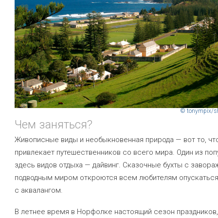
© tonympix/sh
Чем заняться?
Живописные виды и необыкновенная природа — вот то, чт
привлекает путешественников со всего мира. Один из по
здесь видов отдыха — дайвинг. Сказочные бухты с заво
подводным миром откроются всем любителям опускатьс
с аквалангом.
В летнее время в Норфолке настоящий сезон праздников,