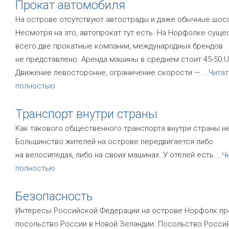
Прокат автомобиля
На острове отсутствуют автострады и даже обычные шос
Несмотря на это, автопрокат тут есть. На Норфолке суще
всего две прокатные компании, международных брендов
не представлено. Аренда машины в среднем стоит 45-50 U
Движение левосторонне, ограничение скорости —
...
Читат
полностью
Транспорт внутри страны
Как такового общественного транспорта внутри страны не
Большинство жителей на острове передвигается либо
на велосипедах, либо на своих машинах. У отелей есть
...
Ч
полностью
Безопасность
Интересы Российской Федерации на острове Норфолк пр
посольство России в Новой Зеландии. Посольство Росси