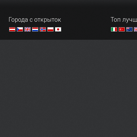
Города с открыток
Топ лучш
Самые уютные уголки планеты
Бюджетное
комфортное