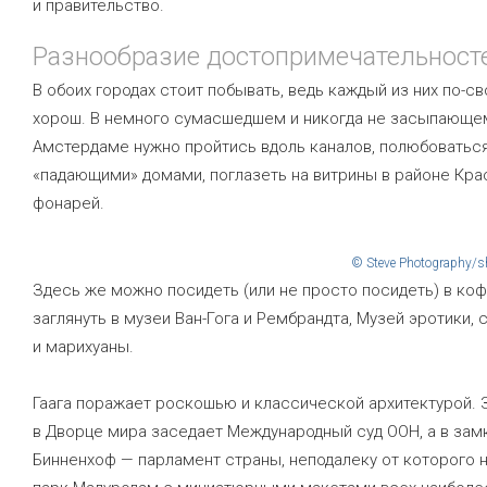
и правительство.
Разнообразие достопримечательност
В обоих городах стоит побывать, ведь каждый из них по-с
хорош. В немного сумасшедшем и никогда не засыпающе
Амстердаме нужно пройтись вдоль каналов, полюбоватьс
«падающими» домами, поглазеть на витрины в районе Кра
фонарей.
© Steve Photography/s
Здесь же можно посидеть (или не просто посидеть) в ко
заглянуть в музеи Ван-Гога и Рембрандта, Музей эротики, 
и марихуаны.
Гаага поражает роскошью и классической архитектурой. 
в Дворце мира заседает Международный суд ООН, а в зам
Бинненхоф — парламент страны, неподалеку от которого 