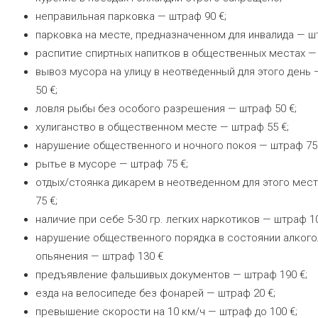
неправильная парковка — штраф 90 €;
парковка на месте, предназначенном для инвалида — шт
распитие спиртных напитков в общественных местах — 
вывоз мусора на улицу в неотведенный для этого день
50 €;
ловля рыбы без особого разрешения — штраф 50 €;
хулиганство в общественном месте — штраф 55 €;
нарушение общественного и ночного покоя — штраф 75 
рытье в мусоре — штраф 75 €;
отдых/стоянка дикарем в неотведенном для этого мес
75 €;
наличие при себе 5-30 гр. легких наркотиков — штраф 10
нарушение общественного порядка в состоянии алкого
опьянения — штраф 130 €
предъявление фальшивых документов — штраф 190 €;
езда на велосипеде без фонарей — штраф 20 €;
превышение скорости на 10 км/ч — штраф до 100 €;