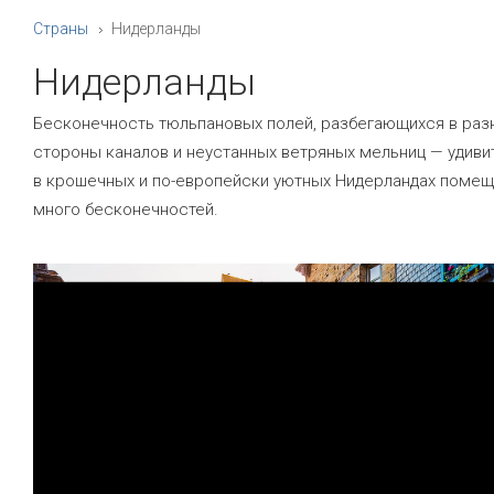
Страны
Нидерланды
Нидерланды
Бесконечность тюльпановых полей, разбегающихся в раз
стороны каналов и неустанных ветряных мельниц — удивит
в крошечных и по-европейски уютных Нидерландах помещ
много бесконечностей.