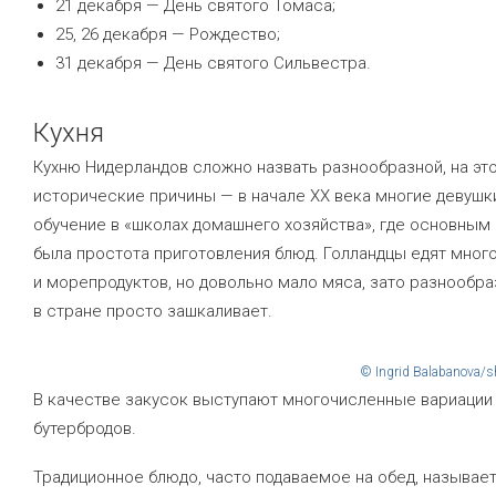
21 декабря — День святого Томаса;
25, 26 декабря — Рождество;
31 декабря — День святого Сильвестра.
Кухня
Кухню Нидерландов сложно назвать разнообразной, на эт
исторические причины — в начале XX века многие девушк
обучение в «школах домашнего хозяйства», где основным
была простота приготовления блюд. Голландцы едят мног
и морепродуктов, но довольно мало мяса, зато разнообр
в стране просто зашкаливает.
© Ingrid Balabanova/s
В качестве закусок выступают многочисленные вариации
бутербродов.
Традиционное блюдо, часто подаваемое на обед, называе