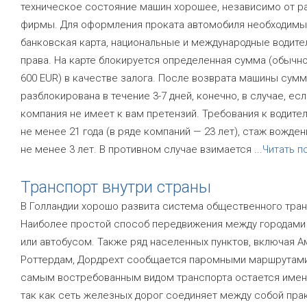
техническое состояние машин хорошее, независимо от 
фирмы. Для оформления проката автомобиля необходимы
банковская карта, национальные и международные водите
права. На карте блокируется определенная сумма (обычн
600 EUR) в качестве залога. После возврата машины сумм
разблокирована в течение 3-7 дней, конечно, в случае, ес
компания не имеет к вам претензий. Требования к водите
не менее 21 года (в ряде компаний — 23 лет), стаж вожден
не менее 3 лет. В противном случае взимается
...
Читать п
Транспорт внутри страны
В Голландии хорошо развита система общественного тран
Наиболее простой способ передвижения между городами
или автобусом. Также ряд населенных пунктов, включая 
Роттердам, Дордрехт сообщается паромными маршрутами
самым востребованным видом транспорта остается имен
так как сеть железных дорог соединяет между собой пра