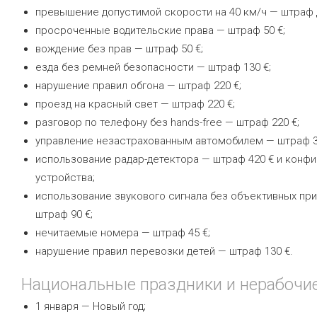
превышение допустимой скорости на 40 км/ч — штраф д
просроченные водительские права — штраф 50 €;
вождение без прав — штраф 50 €;
езда без ремней безопасности — штраф 130 €;
нарушение правил обгона — штраф 220 €;
проезд на красный свет — штраф 220 €;
разговор по телефону без hands-free — штраф 220 €;
управление незастрахованным автомобилем — штраф 3
использование радар-детектора — штраф 420 € и конф
устройства;
использование звукового сигнала без объективных пр
штраф 90 €;
нечитаемые номера — штраф 45 €;
нарушение правил перевозки детей — штраф 130 €.
Национальные праздники и нерабочи
1 января — Новый год;