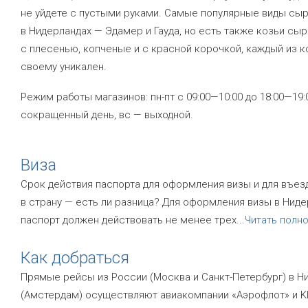
не уйдете с пустыми руками. Самые популярные виды сы
в Нидерландах — Эдамер и Гауда, но есть также козьи сыр
с плесенью, копченые и с красной корочкой, каждый из к
своему уникален.
Режим работы магазинов: пн-пт
с 09:00—10:00
до 18:00—19:
сокращенный день, вс — выходной.
Виза
Срок действия паспорта для оформления визы и для въез
в страну — есть ли разница? Для оформления визы в Нид
паспорт должен действовать не менее трех
...
Читать полн
Как добраться
Прямые рейсы из России (Москва и Санкт-Петербург) в 
(Амстердам) осуществляют авиакомпании «Аэрофлот» и K