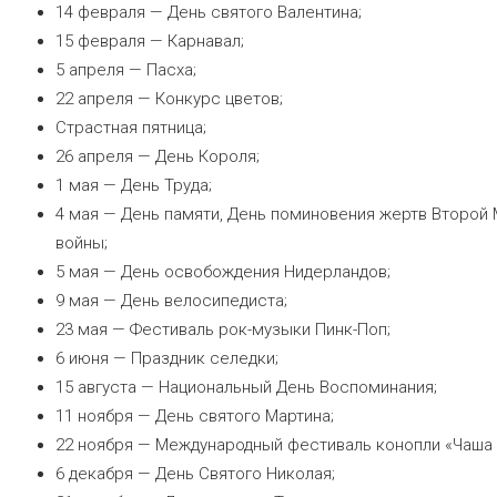
14 февраля — День святого Валентина;
15 февраля — Карнавал;
5 апреля — Пасха;
22 апреля — Конкурс цветов;
Страстная пятница;
26 апреля — День Короля;
1 мая — День Труда;
4 мая — День памяти, День поминовения жертв Второй
войны;
5 мая — День освобождения Нидерландов;
9 мая — День велосипедиста;
23 мая — Фестиваль рок-музыки Пинк-Поп;
6 июня — Праздник селедки;
15 августа — Национальный День Воспоминания;
11 ноября — День святого Мартина;
22 ноября — Международный фестиваль конопли «Чаша 
6 декабря — День Святого Николая;