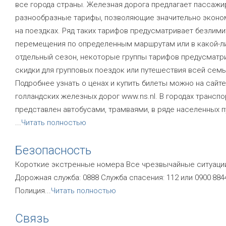
все города страны. Железная дорога предлагает пассаж
разнообразные тарифы, позволяющие значительно эконо
на поездках. Ряд таких тарифов предусматривает безлим
перемещения по определенным маршрутам или в какой-л
отдельный сезон, некоторые группы тарифов предусматр
скидки для групповых поездок или путешествия всей семь
Подробнее узнать о ценах и купить билеты можно на сайте
голландских железных дорог www.ns.nl. В городах транспо
представлен автобусами, трамваями, в ряде населенных п
...
Читать полностью
Безопасность
Короткие экстренные номера Все чрезвычайные ситуации
Дорожная служба: 0888 Служба спасения: 112 или 0900 884
Полиция
...
Читать полностью
Связь