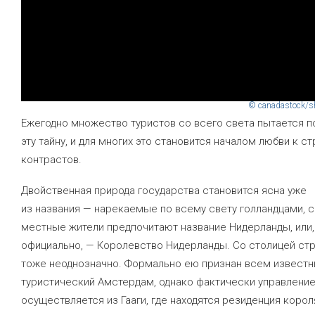
© canadastock/s
Ежегодно множество туристов со всего света пытается п
эту тайну, и для многих это становится началом любви к с
контрастов.
Двойственная природа государства становится ясна уже
из названия — нарекаемые по всему свету голландцами, 
местные жители предпочитают название Нидерланды, или,
официально, — Королевство Нидерланды. Со столицей ст
тоже неоднозначно. Формально ею признан всем извест
туристический Амстердам, однако фактически управление
осуществляется из Гааги, где находятся резиденция корол