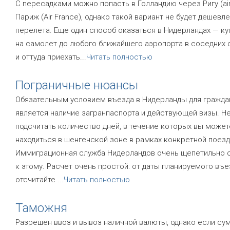
С пересадками можно попасть в Голландию через Ригу (airB
Париж (Air France), однако такой вариант не будет дешевл
перелета. Еще один способ оказаться в Нидерландах — ку
на самолет до любого ближайшего аэропорта в соседних 
и оттуда приехать
...
Читать полностью
Пограничные нюансы
Обязательным условием въезда в Нидерланды для гражда
является наличие загранпаспорта и действующей визы. Не
подсчитать количество дней, в течение которых вы может
находиться в шенгенской зоне в рамках конкретной поезд
Иммиграционная служба Нидерландов очень щепетильно 
к этому. Расчет очень простой: от даты планируемого въе
отсчитайте
...
Читать полностью
Таможня
Разрешен ввоз и вывоз наличной валюты, однако если су