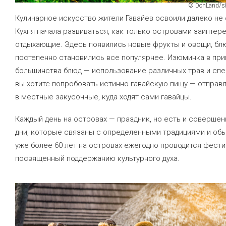
© DonLand/sh
Кулинарное искусство жители Гавайев освоили далеко не 
Кухня начала развиваться, как только островами заинтер
отдыхающие. Здесь появились новые фрукты и овощи, бл
постепенно становились все популярнее. Изюминка в при
большинства блюд — использование различных трав и спе
вы хотите попробовать истинно гавайскую пищу — отправ
в местные закусочные, куда ходят сами гавайцы.
Каждый день на островах — праздник, но есть и соверше
дни, которые связаны с определенными традициями и обы
уже более 60 лет на островах ежегодно проводится фести
посвященный поддержанию культурного духа.