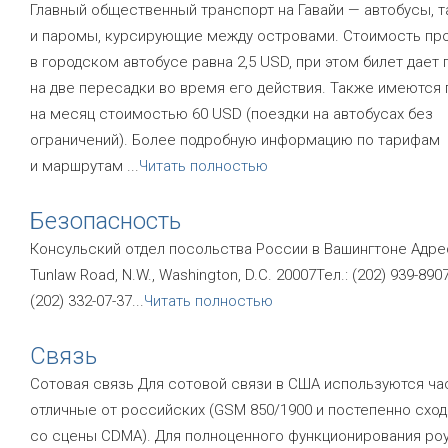
Главный общественный транспорт на Гавайи — автобусы, т
и паромы, курсирующие между островами. Стоимость пр
в городском автобусе равна 2,5 USD, при этом билет дает 
на две пересадки во время его действия. Также имеются
на месяц стоимостью 60 USD (поездки на автобусах без
ограничений). Более подробную информацию по тарифам
и маршрутам
...
Читать полностью
Безопасность
Консульский отдел посольства России в Вашингтоне Адрес
Tunlaw Road, N.W., Washington, D.C. 20007Тел.: (202) 939-8907
(202) 332-07-37
...
Читать полностью
Связь
Сотовая связь Для сотовой связи в США используются ча
отличные от российских (GSM 850/1900 и постепенно схо
со сцены CDMA). Для полноценного функционирования ро