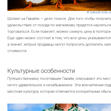
© Deborah Kolb/s
Шопинг на Гавайях — дело тонкое. Для того чтобы получит
удовольствие от похода по магазинам, придется научиться
торговаться. Если повезет, можно скинуть цену в полтора-
Еще один нюанс состоит в том, что все цены указываются 
а значит, хитрые продавцы могут попросить доплатить нал
стоимости.
Культурные особенности
Путешественники, посетившие Гавайи, описывают это мес
нечто удивительное и незабываемое. Эти впечатления по
местная культура, которая отличается колоритными обыч