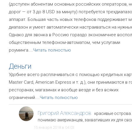
(доступен абонентам основных российских операторов, н
дорог — от 3 до 8 USD за минуту) потребуется трехдиапаз
аппарат. Большая часть новых телефонов поддерживает 
диапазон и умеет автоматически настраиваться на нужны
Однако для звонка в Россию гораздо экономичнее воспо
общественным телефоном-автоматом, чем услугами
роуминга.
...
Читать полностью
Деньги
Удобнее всего расплачиваться с помощью кредитных карт
Master Card, American Express и т. д.), они принимаются в г
ресторанах, магазинах и вообще везде и без всяких
ограничений.
...
Читать полностью
Григорий Александров
красивые острова.
понимаю американцев, захвативших их для сво
15 января 2018 в 04:03