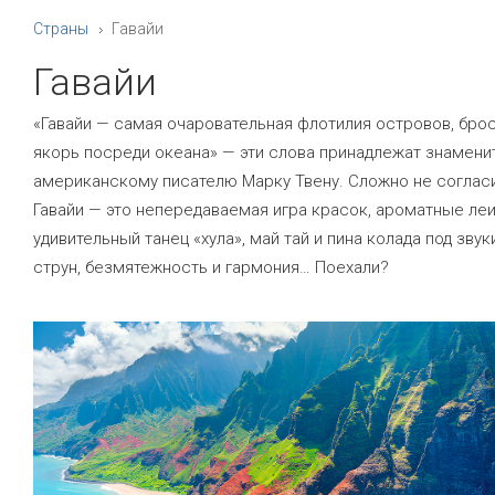
Страны
Гавайи
Гавайи
«Гавайи — самая очаровательная флотилия островов, бро
якорь посреди океана» — эти слова принадлежат знамени
американскому писателю Марку Твену. Сложно не согласи
Гавайи — это непередаваемая игра красок, ароматные леи
удивительный танец «хула», май тай и пина колада под звук
струн, безмятежность и гармония… Поехали?