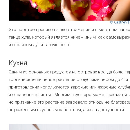
© Casther/s
Это простое правило нашло отражение и в местном наци
танце хула, который является ничем иным, как самовыра
и откликом души танцующего.
Кухня
Одним из основных продуктов на островах всегда было т
тропическое пищевое растение с клубнями весом до 4 кг
приготовлении используются вареные или жареные клубн
и отваренные листья. Многим вкус таро может показатьс
но признание это растение завоевало отнюдь не благодар
выраженным вкусовым качествам, а из-за доступности.