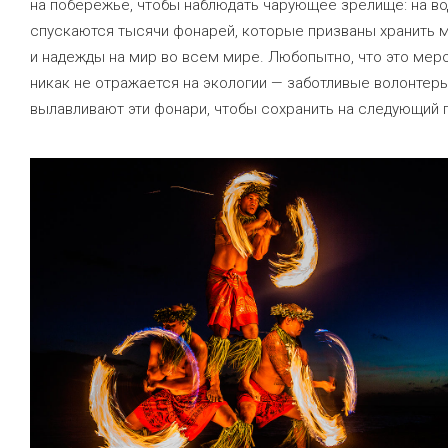
на побережье, чтобы наблюдать чарующее зрелище: на во
спускаются тысячи фонарей, которые призваны хранить 
и надежды на мир во всем мире. Любопытно, что это мер
никак не отражается на экологии — заботливые волонтер
вылавливают эти фонари, чтобы сохранить на следующий г