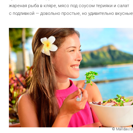
жареная рыба в кляре, мясо под соусом терияки и салат
с подливкой — довольно простые, но удивительно вкусные
© Maridav/s