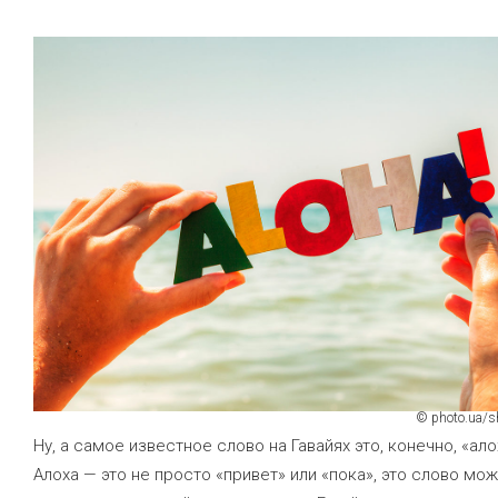
© photo.ua/s
Ну, а самое известное слово на Гавайях это, конечно, «ало
Алоха — это не просто «привет» или «пока», это слово мо