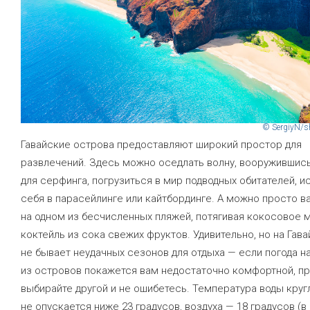
© SergiyN/s
Гавайские острова предоставляют широкий простор для
развлечений. Здесь можно оседлать волну, вооружившис
для серфинга, погрузиться в мир подводных обитателей, и
себя в парасейлинге или кайтбординге. А можно просто в
на одном из бесчисленных пляжей, потягивая кокосовое 
коктейль из сока свежих фруктов. Удивительно, но на Гава
не бывает неудачных сезонов для отдыха — если погода н
из островов покажется вам недостаточно комфортной, п
выбирайте другой и не ошибетесь. Температура воды круг
не опускается ниже 23 градусов, воздуха — 18 градусов (в