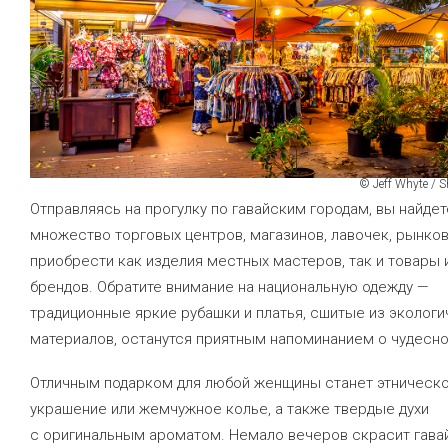
© Jeff Whyte / 
Отправляясь на прогулку по гавайским городам, вы найдет
множество торговых центров, магазинов, лавочек, рынков
приобрести как изделия местных мастеров, так и товары
брендов. Обратите внимание на национальную одежду —
традиционные яркие рубашки и платья, сшитые из эколог
материалов, останутся приятным напоминанием о чудесно
Отличным подарком для любой женщины станет этническ
украшение или жемчужное колье, а также твердые духи
с оригинальным ароматом. Немало вечеров скрасит гава