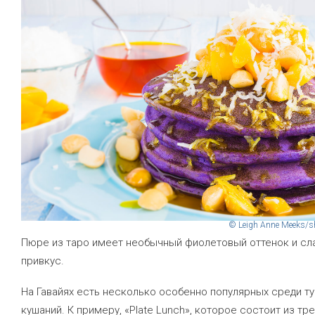
© Leigh Anne Meeks/s
Пюре из таро имеет необычный фиолетовый оттенок и сл
привкус.
На Гавайях есть несколько особенно популярных среди т
кушаний. К примеру, «Plate Lunch», которое состоит из тре