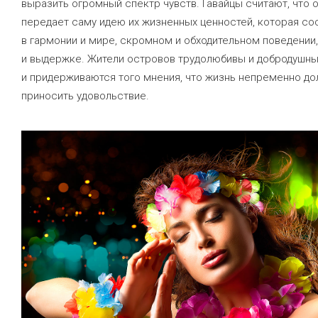
выразить огромный спектр чувств. Гавайцы считают, что 
передает саму идею их жизненных ценностей, которая со
в гармонии и мире, скромном и обходительном поведении,
и выдержке. Жители островов трудолюбивы и добродушн
и придерживаются того мнения, что жизнь непременно д
приносить удовольствие.