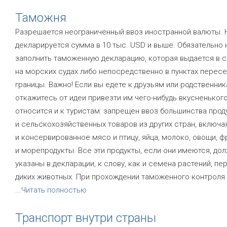
Таможня
Разрешается неограниченный ввоз иностранной валюты. 
декларируется сумма в 10 тыс. USD и выше. Обязательно
заполнить таможенную декларацию, которая выдается в с
на морских судах либо непосредственно в пунктах перес
границы. Важно! Если вы едете к друзьям или родственник
откажитесь от идеи привезти им чего-нибудь вкусненьког
относится и к туристам: запрещен ввоз большинства прод
и сельскохозяйственных товаров из других стран, включ
и консервированное мясо и птицу, яйца, молоко, овощи, ф
и морепродукты. Все эти продукты, если они имеются, до
указаны в декларации, к слову, как и семена растений, пе
диких животных. При прохождении таможенного контроля 
...
Читать полностью
Транспорт внутри страны