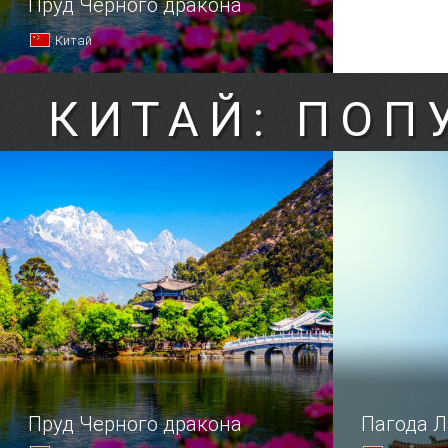
Пруд Черного дракона
Китай
КИТАЙ: ПОП
Пруд Черного дракона
Пагода 