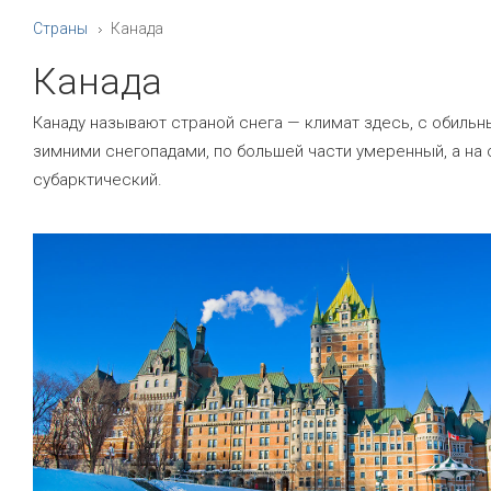
Страны
Канада
Канада
Канаду называют страной снега — климат здесь, с обиль
зимними снегопадами, по большей части умеренный, а на
субарктический.