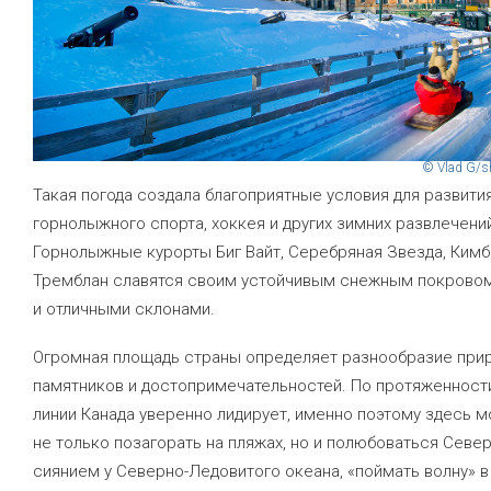
© Vlad G/s
Такая погода создала благоприятные условия для развити
горнолыжного спорта, хоккея и других зимних развлечени
Горнолыжные курорты Биг Вайт, Серебряная Звезда, Кимб
Тремблан славятся своим устойчивым снежным покрово
и отличными склонами.
Огромная площадь страны определяет разнообразие при
памятников и достопримечательностей. По протяженност
линии Канада уверенно лидирует, именно поэтому здесь 
не только позагорать на пляжах, но и полюбоваться Сев
сиянием у Северно-Ледовитого океана, «поймать волну» в