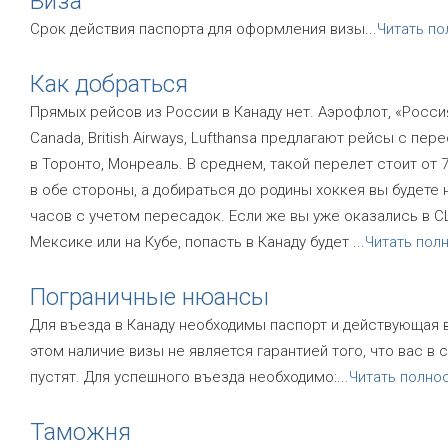
Виза
Срок действия паспорта для оформления визы
...
Читать п
Как добраться
Прямых рейсов из России в Канаду нет. Аэрофлот, «Россия»
Canada, British Airways, Lufthansa предлагают рейсы с пер
в Торонто, Монреаль. В среднем, такой перелет стоит от 
в обе стороны, а добираться до родины хоккея вы будете 
часов с учетом пересадок. Если же вы уже оказались в С
Мексике или на Кубе, попасть в Канаду будет
...
Читать пол
Пограничные нюансы
Для въезда в Канаду необходимы паспорт и действующая 
этом наличие визы не является гарантией того, что вас в 
пустят. Для успешного въезда необходимо:
...
Читать полно
Таможня