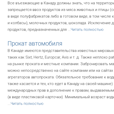
Все въезжающие в Канаду должны знать, что на террито
запрещается ввоз продуктов из мяса животных и птицы (с
в виде полуфабрикатов либо в готовом виде, в том числе
и колбасы), молочных продуктов, шоколада. Исключение д
продуктов, предназначенных для
...
Читать полностью
Прокат автомобиля
В Канаде имеются представительства известных мировых
таких как Sixt, Hertz, Europcar, Avis и т. д. Также неплохо р
на рынке проката и местные компании. Забронировать м
можно непосредственно на сайте компании или на сайтах
агрегаторов автопроката. Обязательное требование к вод
также касается и тех, кто едет в Канаду на своей машине)
международных прав в дополнение к правам, выдаваемым
(в виде пластиковой карточки). Минимальный возраст вод
...
Читать полностью