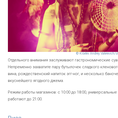
© Kiselev Andrey Valerevich/
Отдельного внимания заслуживают гастрономические сув
Непременно захватите пару бутылочек сладкого кленовог
вина, рождественский напиток эгг-ног, и несколько баноч
вкуснейшего ягодного джема.
Режим работы магазинов: с 10:00 до 18:00, универсальные
работают до 21:00.