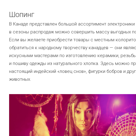
Шопинг
В Канаде представлен большой ассортимент электроники 
в сезоны распродаж можно совершить массу выгодных по
Если вы желаете приобрести товары с местным колоритом
обратиться к народному творчеству канадцев — они явля
искусными мастерами по изготовлению керамики, резьбы
и пошиву одежды из натурального хлопка. Здесь можно п
настоящий индейский «ловец снов», фигурки бобров и дру
животных.