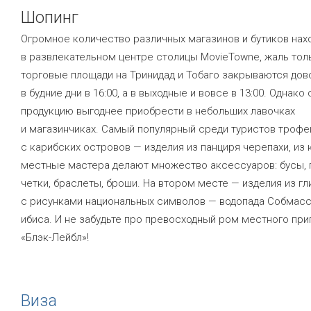
Шопинг
Огромное количество различных магазинов и бутиков нах
в развлекательном центре столицы MovieTowne, жаль толь
торговые площади на Тринидад и Тобаго закрываются дов
в будние дни в 16:00, а в выходные и вовсе в 13:00. Однак
продукцию выгоднее приобрести в небольших лавочках
и магазинчиках. Самый популярный среди туристов трофе
с карибских островов — изделия из панциря черепахи, из
местные мастера делают множество аксессуаров: бусы, 
четки, браслеты, броши. На втором месте — изделия из г
с рисунками национальных символов — водопада Собмасс
ибиса. И не забудьте про превосходный ром местного при
«Блэк-Лейбл»!
Виза