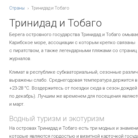
Страны
Тринидад и Тобаго
Тринидад и Тобаго
Берега островного государства Тринидад и Тобаго омыва
Карибское море, ассоциации с которым крепко связаны
с пиратством, а также легендарными пляжами со страниц
журналов.
Климат в республике субкваториальный, сезонные различ
выражены слабо. Среднегодовая температура держится в
+23-28 °С. Воздержитесь от поездки сюда в сезон дождей
по декабрь). Лучшим же временем для посещения являют
и март.
Водный туризм и экотуризм
На островах Тринидад и Тобаго есть три модных и знамени
которые являются гордостью и визитной карточкой госуд