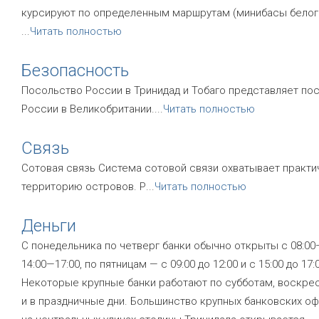
курсируют по определенным маршрутам (минибасы белого
...
Читать полностью
Безопасность
Посольство России в Тринидад и Тобаго представляет по
России в Великобритании.
...
Читать полностью
Связь
Сотовая связь Система сотовой связи охватывает практ
территорию островов. Р
...
Читать полностью
Деньги
С понедельника по четверг банки обычно открыты с 08:00
14:00—17:00, по пятницам — с 09:00 до 12:00 и с 15:00 до 17:
Некоторые крупные банки работают по субботам, воскре
и в праздничные дни. Большинство крупных банковских о