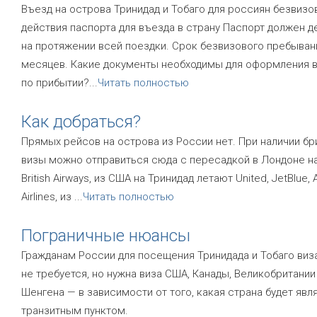
Въезд на острова Тринидад и Тобаго для россиян безвизо
действия паспорта для въезда в страну Паспорт должен д
на протяжении всей поездки. Срок безвизового пребыван
месяцев. Какие документы необходимы для оформления 
по прибытии?
...
Читать полностью
Как добраться?
Прямых рейсов на острова из России нет. При наличии б
визы можно отправиться сюда с пересадкой в Лондоне н
British Airways, из США на Тринидад летают United, JetBlue,
Airlines, из
...
Читать полностью
Пограничные нюансы
Гражданам России для посещения Тринидада и Тобаго виз
не требуется, но нужна виза США, Канады, Великобритании
Шенгена — в зависимости от того, какая страна будет явл
транзитным пунктом.