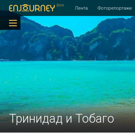
Лента
Фоторепортажи
Тринидад и Тобаго