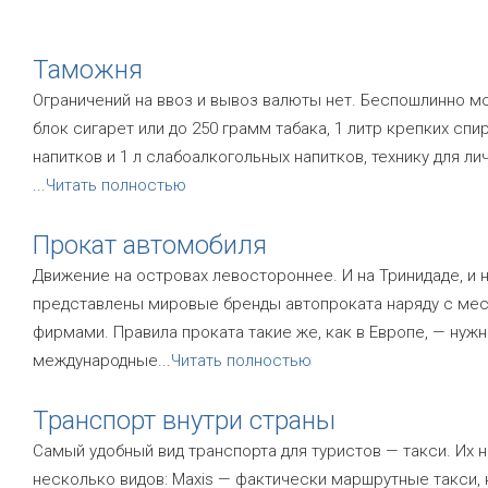
Таможня
Ограничений на ввоз и вывоз валюты нет. Беспошлинно м
блок сигарет или до 250 грамм табака, 1 литр крепких спи
напитков и 1 л слабоалкогольных напитков, технику для ли
...
Читать полностью
Прокат автомобиля
Движение на островах левостороннее. И на Тринидаде, и 
представлены мировые бренды автопроката наряду с ме
фирмами. Правила проката такие же, как в Европе, — нужн
международные
...
Читать полностью
Транспорт внутри страны
Самый удобный вид транспорта для туристов — такси. Их 
несколько видов: Маxis — фактически маршрутные такси,