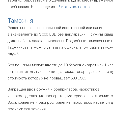
зарегистрироваться в отделении МВД по месту временно
пребывания. На выезде из
...
Читать полностью
Таможня
Решен ввоз и вывоз наличной иностранной или националь
в эквиваленте до 3 000 USD без декларации — суммы свы
должны быть задекларированы. Подробные таможенные 
Таджикистана можно узнать на официальном сайте тамож
службы.
Без пошлины можно ввезти до 10 блоков сигарет или 1 кг т
литра алкогольных напитков, а также товары для личных н
стоимость которых не превышает 500 USD.
Запрещен ввоз оружия и боеприпасов, наркотиков
и наркосодержащих препаратов, материалов экстремистс
Ввоз, хранение и распространение наркотиков карается 
сроками заключения.