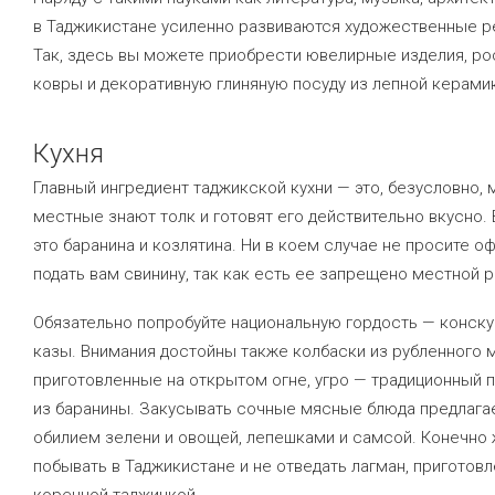
в Таджикистане усиленно развиваются художественные р
Так, здесь вы можете приобрести ювелирные изделия, р
ковры и декоративную глиняную посуду из лепной керами
Кухня
Главный ингредиент таджикской кухни — это, безусловно, 
местные знают толк и готовят его действительно вкусно.
это баранина и козлятина. Ни в коем случае не просите о
подать вам свинину, так как есть ее запрещено местной р
Обязательно попробуйте национальную гордость — конск
казы. Внимания достойны также колбаски из рубленного 
приготовленные на открытом огне, угро — традиционный 
из баранины. Закусывать сочные мясные блюда предлага
обилием зелени и овощей, лепешками и самсой. Конечно 
побывать в Таджикистане и не отведать лагман, приготов