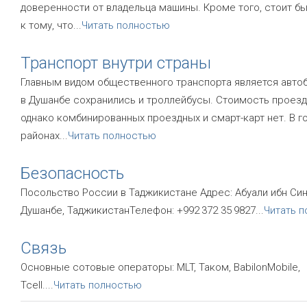
доверенности от владельца машины. Кроме того, стоит б
к тому, что
...
Читать полностью
Транспорт внутри страны
Главным видом общественного транспорта является автоб
в Душанбе сохранились и троллейбусы. Стоимость проезд
однако комбинированных проездных и смарт-карт нет. В г
районах
...
Читать полностью
Безопасность
Посольство России в Таджикистане Адрес: Абуали ибн Син
Душанбе, ТаджикистанТелефон: +992 372 35 9827
...
Читать 
Связь
Основные сотовые операторы: MLT, Таком, BabilonMobile,
Tcell.
...
Читать полностью