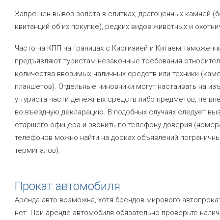
Запрещен вывоз золота в слитках, драгоценных камней (б
квитанций об их покупке), редких видов животных и охотни
Часто на КПП на границах с Киргизией и Китаем таможенн
предъявляют туристам незаконные требования относите
количества ввозимых наличных средств или техники (каме
планшетов). Отдельные чиновники могут настаивать на из
у туриста части денежных средств либо предметов, не вн
во въездную декларацию. В подобных случаях следует вы
старшего офицера и звонить по телефону доверия (номер
телефонов можно найти на досках объявлений пограничн
терминалов).
Прокат автомобиля
Аренда авто возможна, хотя брендов мирового автопрока
нет. При аренде автомобиля обязательно проверьте нали