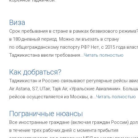
коренной таджичкой.
Виза
Срок пребывания в стране в рамках безвизового режима?
в 180-дневный период. Можно ли въехать в страну
по общегражданскому паспорту РФ? Нет, с 2015 года влас
Таджикистана ввели требования
...
Читать полностью
Как добраться?
Таджикистан и Россию связывают регулярные рейсы ави
Air Astana, S7, UTair, Tajik Air, «Уральские Авиалинии». Боль
рейсов осуществляется из Москвы, а
...
Читать полностью
Пограничные нюансы
Все иностранные граждане (включая граждан России) до
в течение трех рабочих дней с момента прибытия