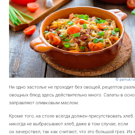
© pamuk/sh
Ни одно застолье не проходит без овощей, рецептов разл
овощных блюд здесь действительно много. Салаты в осн
заправляют оливковым маслом.
Кроме того, на столе всегда должен присутствовать хлеб
никогда не выбрасывают хлеб, даже в том случае, если
он зачерствел, так как считают, что это большой грех. Из