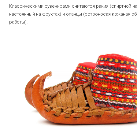
Классическими сувенирами считаются ракия (спиртной на
настоянный на фруктах) и опанцы (остроносая кожаная об
работы).