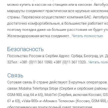
можно купить в кассах на станциях или в киосках. Автобу
маршруты соединяют практически все крупные населенн
страны. Перевозки осуществляет компания БАС. Автобус
достаточно комфортабельные, в большинстве работает к
поэтому поездка даже на большие расстояния не будет ут
Железнодорожная ветка соединяет
...
Читать полностью
Безопасность
Посольство России в Сербии Адрес: Србија, Београд, ул. Д
32Тел.: +381 (0)11 361 1090; +381 (0)11 361 1323
...
Читать пол
Связь
Сотовая связь В стране действуют 3 крупных операторов
связи: Mobilna Telefonija Srbije (Сербия и сербские районы
GSM-900, код 64 и 65), MobTel (Сербия, включая Косово, GS
61 и 63), «Vala-900» и «Монако Телеком» (Косово, GSM-900, 
обеспечивающих почти полный охват территории