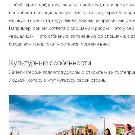
любой турист найдет кушанье на свой вкус, но непременн
попробовать и национальную кухню, нашему туристу понр
ее вкус и простота, ведь блюда похожи на привычный рац
Например, свиная котлета с овощами и рисом — это у сер
«вешалица» — это отбивные, запеченные со специями, а за
блюда вам предложат местными сортами вина.
Культурные особенности
Жители Сербии являются довольно открытыми и гостепр
людьми, которую чтут культуру своей страны.