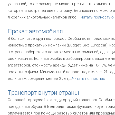
указанной, то ее размер не может превышать количества 
которые иностранец ввез в страну. Беспошлинно можно в
л крепких алкогольных напитков либо
...
Читать полностью
Прокат автомобиля
В большинстве крупных городов Сербии есть представите
известных прокатных компаний (Budget, Sixt, Europcar), кр
в стране наберется с десяток местных компаний, сдающи
свои машины. Если автомобиль забронировать заранее ч
агрегаторов, стоимость аренды будет ниже на 10-15%, че
прокатных фирм. Минимальный возраст водителя — 21 год,
если стаж вождения менее 3 лет,
...
Читать полностью
Транспорт внутри страны
Основной городской и междугородний транспорт Сербии —
поезда и автобусы. В Белграде также функционирует трам
оплачивается при помощи разовых билетов или проездны