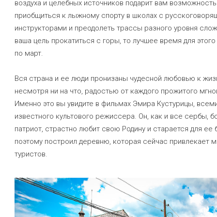
воздуха и целебных источников подарит вам возможность
приобщиться к лыжному спорту в школах с русскоговоря
инструкторами и преодолеть трассы разного уровня слож
ваша цель прокатиться с горы, то лучшее время для этого
по март.
Вся страна и ее люди пронизаны чудесной любовью к жиз
несмотря ни на что, радостью от каждого прожитого мгно
Именно это вы увидите в фильмах Эмира Кустурицы, всем
известного культового режиссера. Он, как и все сербы, 
патриот, страстно любит свою Родину и старается для ее б
поэтому построил деревню, которая сейчас привлекает 
туристов.