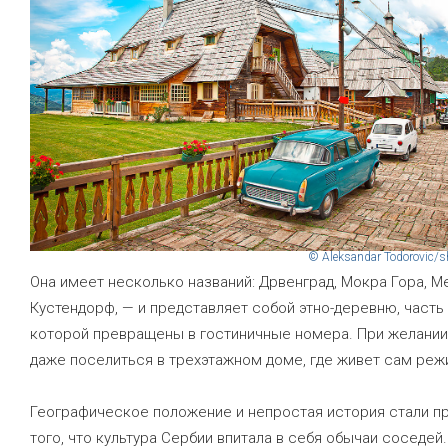
© Aleksandar Todorovic/s
Она имеет несколько названий: Дрвенград, Мокра Гора, М
Кустендорф, — и представляет собой этно-деревню, часть
которой превращены в гостиничные номера. При желани
даже поселиться в трехэтажном доме, где живет сам реж
Географическое положение и непростая история стали п
того, что культура Сербии впитала в себя обычаи соседей