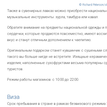
© Richard Peterson/s
Также в сувенирных лавках можно приобрести националь
музыкальные инструменты: зурла, тамбура или кавал.
Обратите внимание на предметы национальной одежды и 
сердечки, которые продаются повсеместно, имеют восхи
вкус и станут отличным дополнением к чаепитию.
Оригинальным подарком станет кувшинчик с сушеными с
такого вы больше нигде не встретите. Изящные керамиче
изделия, наполненные сухофруктами весьма популярны с
туристов.
Режим работы магазинов: с 10:00 до 22:00.
Виза
Срок пребывания в стране в рамках безвизового режима 