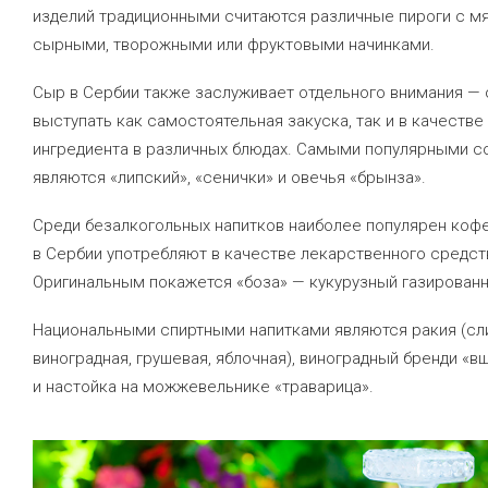
изделий традиционными считаются различные пироги с м
сырными, творожными или фруктовыми начинками.
Сыр в Сербии также заслуживает отдельного внимания —
выступать как самостоятельная закуска, так и в качестве
ингредиента в различных блюдах. Самыми популярными с
являются «липский», «сенички» и овечья «брынза».
Среди безалкогольных напитков наиболее популярен кофе,
в Сербии употребляют в качестве лекарственного средст
Оригинальным покажется «боза» — кукурузный газированн
Национальными спиртными напитками являются ракия (сл
виноградная, грушевая, яблочная), виноградный бренди «в
и настойка на можжевельнике «траварица».