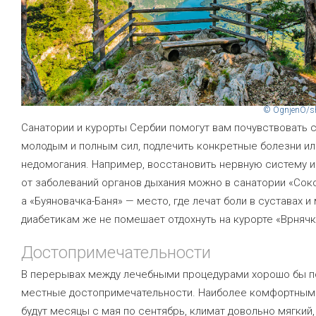
© OgnjenO/sh
Санатории и курорты Сербии помогут вам почувствовать 
молодым и полным сил, подлечить конкретные болезни ил
недомогания. Например, восстановить нервную систему и
от заболеваний органов дыхания можно в санатории «Соко
а «Буяновачка-Баня» — место, где лечат боли в суставах и
диабетикам же не помешает отдохнуть на курорте «Врнячк
Достопримечательности
В перерывах между лечебными процедурами хорошо бы 
местные достопримечательности. Наиболее комфортными
будут месяцы с мая по сентябрь, климат довольно мягкий,