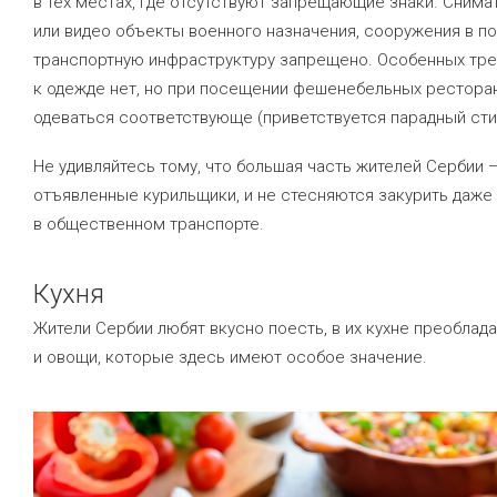
в тех местах, где отсутствуют запрещающие знаки. Снима
или видео объекты военного назначения, сооружения в по
транспортную инфраструктуру запрещено. Особенных тр
к одежде нет, но при посещении фешенебельных рестора
одеваться соответствующе (приветствуется парадный сти
Не удивляйтесь тому, что большая часть жителей Сербии 
отъявленные курильщики, и не стесняются закурить даже
в общественном транспорте.
Кухня
Жители Сербии любят вкусно поесть, в их кухне преоблад
и овощи, которые здесь имеют особое значение.