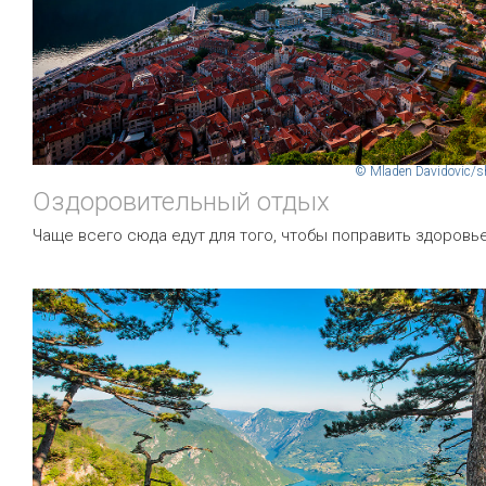
© Mladen Davidovic/s
Оздоровительный отдых
Чаще всего сюда едут для того, чтобы поправить здоровье