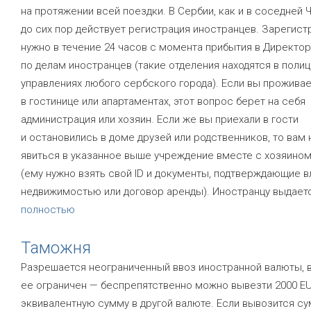
на протяжении всей поездки. В Сербии, как и в соседней 
до сих пор действует регистрация иностранцев. Зарегис
нужно в течение 24 часов с момента прибытия в Директор
по делам иностранцев (такие отделения находятся в поли
управлениях любого сербского города). Если вы прожива
в гостинице или апартаментах, этот вопрос берет на себя
администрация или хозяин. Если же вы приехали в гости
и остановились в доме друзей или родственников, то вам
явиться в указанное выше учреждение вместе с хозяино
(ему нужно взять свой ID и документы, подтверждающие 
недвижимостью или договор аренды). Иностранцу выдает
полностью
Таможня
Разрешается неограниченный ввоз иностранной валюты, 
ее ограничен — беспрепятственно можно вывезти 2000 EU
эквивалентную сумму в другой валюте. Если вывозится с