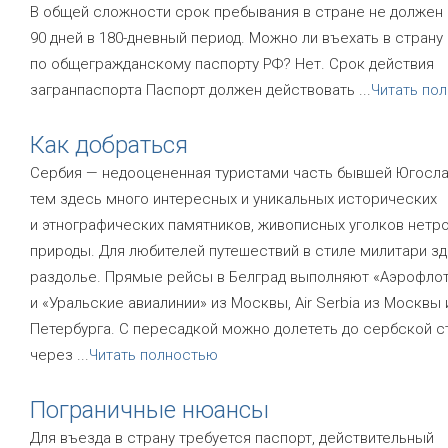
В общей сложности срок пребывания в стране не должен
90 дней в 180-дневный период. Можно ли въехать в страну
по общегражданскому паспорту РФ? Нет. Срок действия
загранпаспорта Паспорт должен действовать
...
Читать по
Как добраться
Сербия — недооцененная туристами часть бывшей Югосла
тем здесь много интересных и уникальных исторических
и этнографических памятников, живописных уголков нетр
природы. Для любителей путешествий в стиле милитари зд
раздолье. Прямые рейсы в Белград выполняют «Аэрофло
и «Уральские авиалинии» из Москвы, Air Serbia из Москвы 
Петербурга. С пересадкой можно долететь до сербской 
через
...
Читать полностью
Пограничные нюансы
Для въезда в страну требуется паспорт, действительный