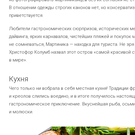
В отношении одежды строгих канонов нет, но консервати
приветствуется.
Любители гастрономических сюрпризов, исторических ме
дайвинга, ярких карнавалов, чистейших пляжей и покупок 
не сомневаться, Мартиника — находка для туриста. Не зря
Христофор Колумб назвал этот остров «самой красивой 
в мире».
Кухня
Чего только ни вобрала в себя местная кухня! Традиции ф
и креолов слились воедино, и в итоге получилось настоя
гастрономическое приключение. Вкуснейшая рыба, осьми
и молюски.