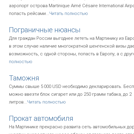
аэропорт острова Martinique Aimé Césaire International Air
попасть рейсами
...
Читать полностью
Пограничные нюансы
Для граждан России выгоднее лететь на Мартинику из Ев
в этом случае наличие многократной шенгенской визы да
возможность, с одной стороны, попасть в Европу, а с друг
полностью
Таможня
Суммы свыше 5 000 USD необходимо декларировать. Бес
можно ввезти блок сигарет или до 250 грамм табака, до 2
литров
...
Читать полностью
Прокат автомобиля
На Мартинике прекрасно развита сеть автомобильных дор