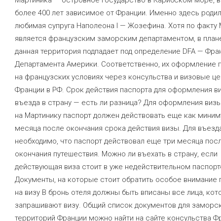
более 400 лет зависимое от Франции. Именно здесь роди
любимая супруга Наполеона I — Жозефина. Хотя по факту
является французским заморским департаментом, в план
данная территория подпадает под определение DFA — Фра
Департамента Америки. Соответственно, их оформление 
на французских условиях через консульства и визовые ц
Франции в РФ. Срок действия паспорта для оформления ви
въезда в страну — есть ли разница? Для оформления виз
на Мартинику паспорт должен действовать еще как миним
месяца после окончания срока действия визы. Для въезда
необходимо, что паспорт действовал еще три месяца пос
окончания путешествия. Можно ли въехать в страну, если
действующая виза стоит в уже недействительном паспорт
Документы, на которые стоит обратить особое внимание 
на визу В бронь отеля должны быть вписаны все лица, ко
запрашивают визу. Общий список документов для заморс
территорий Франции можно найти на сайте консульства Фр