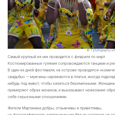
© T photography/sh
Самый крупный из них проводится с февраля по март.
Костюмированные гуляния сопровождаются танцами и ре
В один из дней фестиваля, на острове проводятся «комич
свадьбы» — мужчины наряжаются в платья, иногда подкла
нибудь под живот, чтобы казаться беременными. Женщин
примеряют образ женихов, и выказывают нежелание обр
себя серьезными отношениями.
Жители Мартиники добры, отзывчивы и приветливы,
но фотографировать мартиниканцев без их согласия не ст