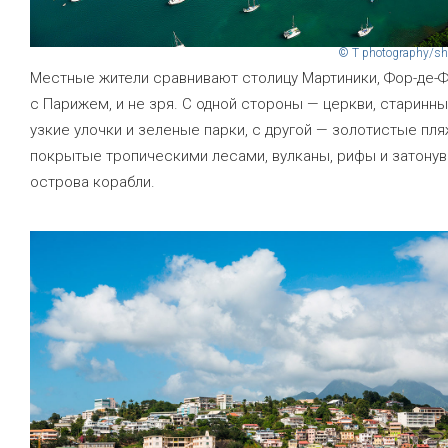
© T photography/sh
Местные жители сравнивают столицу Мартиники, Фор-де-Ф
с Парижем, и не зря. С одной стороны — церкви, старинны
узкие улочки и зеленые парки, с другой — золотистые пля
покрытые тропическими лесами, вулканы, рифы и затону
острова корабли.