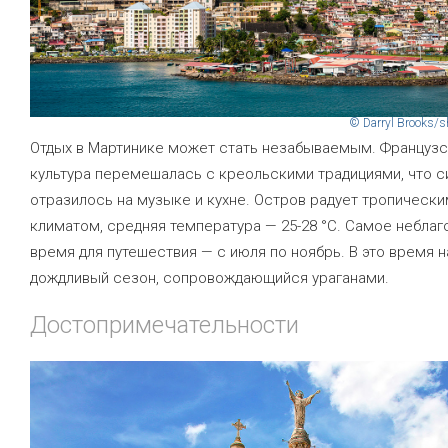
© Darryl Brooks/s
Отдых в Мартинике может стать незабываемым. Французс
культура перемешалась с креольскими традициями, что с
отразилось на музыке и кухне. Остров радует тропическ
климатом, средняя температура — 25-28 °C. Самое небла
время для путешествия — с июля по ноябрь. В это время 
дождливый сезон, сопровождающийся ураганами.
Достопримечательности