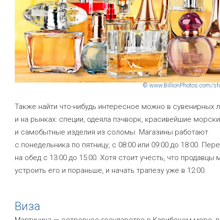
© www.BillionPhotos.com/sh
Также найти что-нибудь интересное можно в сувенирных 
и на рынках: специи, одеяла пэчворк, красивейшие морск
и самобытные изделия из соломы. Магазины работают
с понедельника по пятницу, с 08:00 или 09:00 до 18:00. Пер
на обед с 13:00 до 15:00. Хотя стоит учесть, что продавцы 
устроить его и пораньше, и начать трапезу уже в 12:00.
Виза
Мартиника — островное государство в Карибском море, в