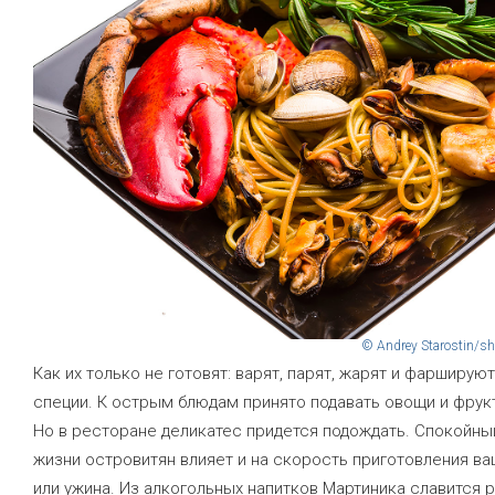
© Andrey Starostin/sh
Как их только не готовят: варят, парят, жарят и фаршируют
специи. К острым блюдам принято подавать овощи и фрук
Но в ресторане деликатес придется подождать. Спокойны
жизни островитян влияет и на скорость приготовления ва
или ужина. Из алкогольных напитков Мартиника славится 