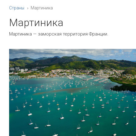
Страны
Мартиника
Мартиника
Мартиника — заморская территория Франции.