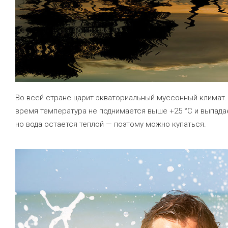
Во всей стране царит экваториальный муссонный климат.
время температура не поднимается выше +25 °C и выпадае
но вода остается теплой — поэтому можно купаться.