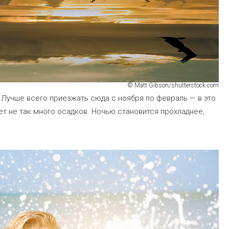
© Matt Gibson/shutterstock.com
 Лучше всего приезжать сюда с ноября по февраль — в это
т не так много осадков. Ночью становится прохладнее,