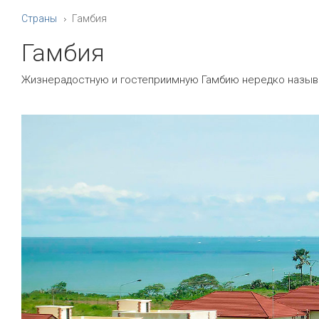
Страны
Гамбия
Гамбия
Жизнерадостную и гостеприимную Гамбию нередко назы