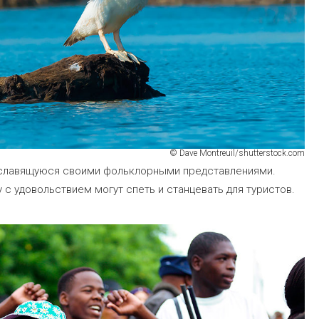
© Dave Montreuil/shutterstock.com
 славящуюся своими фольклорными представлениями.
с удовольствием могут спеть и станцевать для туристов.