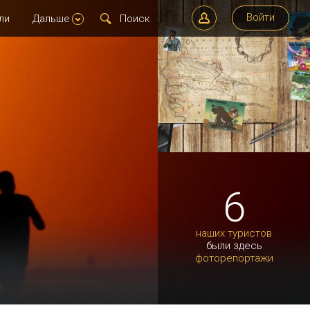
Войти
ли
Дальше
6
наших туристов
были здесь
фоторепортажи