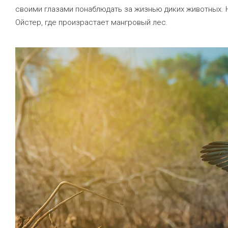
своими глазами понаблюдать за жизнью диких животных.
Ойстер, где произрастает мангровый лес.