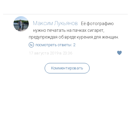
Максим Лукьянов
Её фотографию
нужно печатать на пачках сигарет,
предупреждая об вреде курения для женщин.
посмотреть ответы: 2
17 августа 2019 в 23:36
Комментировать