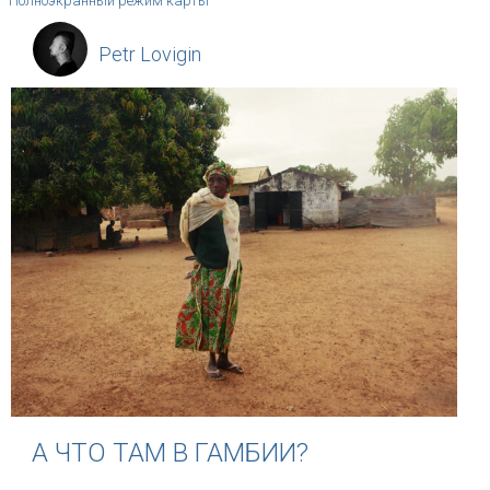
Полноэкранный режим карты
Petr Lovigin
А ЧТО ТАМ В ГАМБИИ?