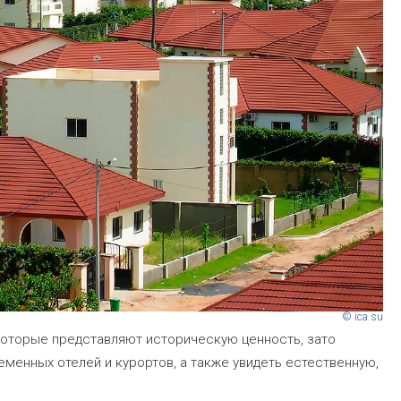
© ica.su
 которые представляют историческую ценность, зато
енных отелей и курортов, а также увидеть естественную,