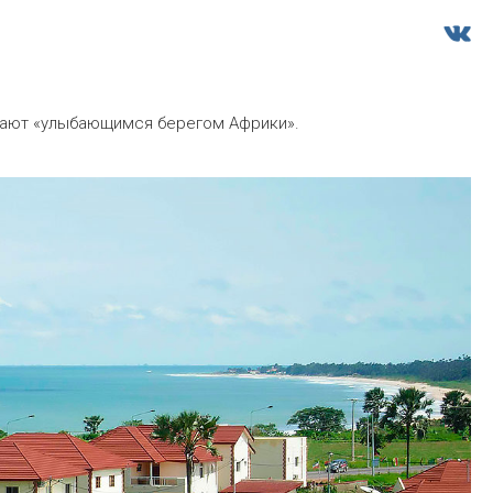
вают «улыбающимся берегом Африки».