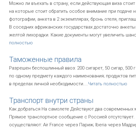
Можно ли въехать в страну, если действующая виза стоит
на которые стоит обратить особое внимание при подаче н
фотографии, анкета в 2 экземплярах, бронь отеля, пригл
В соседних африканских государствах достаточно анкеты 
желтой лихорадки. Какие документы могут увеличить шанс
полностью
Таможенные правила
Разрешен беспошлинный ввоз: 200 сигарет, 50 сигар, 500 г 
по одному предмету каждого наименования; продуктов пи
в пределах личной необходимости.
...
Читать полностью
Транспорт внутри страны
Как добраться На самолете Действуют два современных ме
Прямое транспортное сообщение с Россией отсутствует.
осуществляют: Air France через Париж; Iberia через Мадри