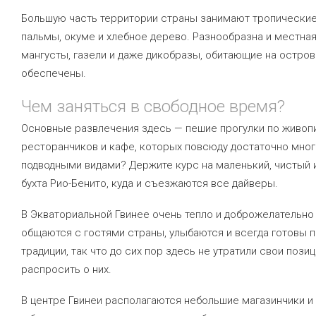
Большую часть территории страны занимают тропические 
пальмы, окуме и хлебное дерево. Разнообразна и местная
мангусты, газели и даже дикобразы, обитающие на остро
обеспечены.
Чем заняться в свободное время?
Основные развлечения здесь — пешие прогулки по живо
ресторанчиков и кафе, которых повсюду достаточно мно
подводными видами? Держите курс на маленький, чистый 
бухта Рио-Бенито, куда и съезжаются все дайверы.
В Экваториальной Гвинее очень тепло и доброжелательно
общаются с гостями страны, улыбаются и всегда готовы 
традиции, так что до сих пор здесь не утратили свои по
распросить о них.
В центре Гвинеи располагаются небольшие магазинчики и