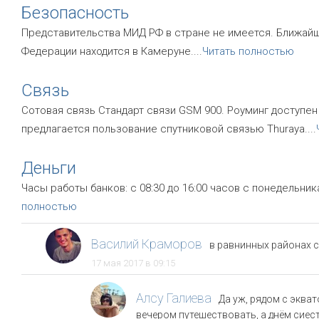
Безопасность
Представительства МИД РФ в стране не имеется. Ближай
Федерации находится в Камеруне.
...
Читать полностью
Связь
Сотовая связь Стандарт связи GSM 900. Роуминг доступе
предлагается пользование спутниковой связью Thuraya.
...
Деньги
Часы работы банков: с 08:30 до 16:00 часов с понедельника 
полностью
Василий Краморов
в равнинных районах с
17 мая 2017 в 09:15
Алсу Галиева
Да уж, рядом с эква
вечером путешествовать, а днём сиест