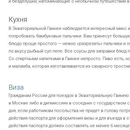
и безделушки, напоминающие о необычном путешествии в
Кухня
В Экваториальной Гвинее наблюдается интересный микс и
попробовать бамбуковые пальчики. Вам принесут большую 
блюдо проще простого — нежно «разрезать» пальчики и о
по вкусу рыбный суп пепе. Все соусы для заправки блюд
Со спиртными напитками в Гвинее непросто. Пиво есть, н
и маламба, которая изготавливается из сахарного тростни
Виза
Гражданам России для поездок в Экваториальную Гвинею
в Москве либо в дипмиссиях в соседних с государством с
дня, если работникам посольства не придет в голову пот
действия паспорта для оформления визы и для въезда в 
действия паспорта должен составлять не менее 6 месяцев