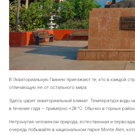
В Экваториальную Гвинею приезжают те, кто в каждой стр
отличающую ее от остального мира.
Здесь царит экваториальный климат. Температура воды ни
в течение года — примерно +28 °C. Обычно в горных райо
Нетронутая человеком природа, естественная и первозданн
очередь побывайте в национальном парке Monte Alen, ко