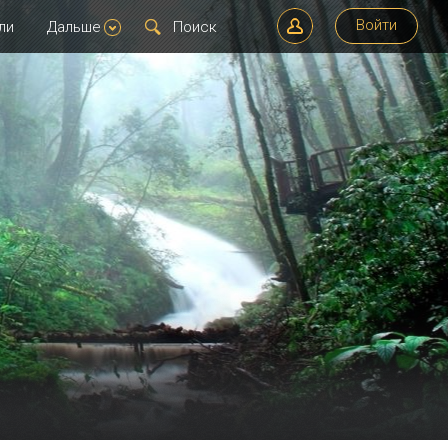
Войти
ли
Дальше