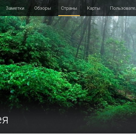
Заметки
Обзоры
Страны
Карты
Пользовате
ея