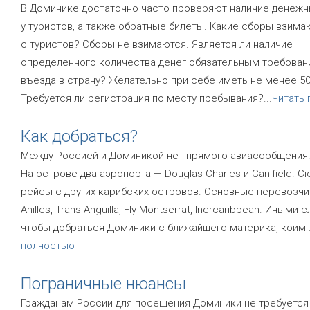
В Доминике достаточно часто проверяют наличие денежн
у туристов, а также обратные билеты. Какие сборы взима
с туристов? Сборы не взимаются. Является ли наличие
определенного количества денег обязательным требован
въезда в страну? Желательно при себе иметь не менее 50
Требуется ли регистрация по месту пребывания?
...
Читать
Как добраться?
Между Россией и Доминикой нет прямого авиасообщения
На острове два аэропорта — Douglas-Charles и Canifield. 
рейсы с других карибских островов. Основные перевозчик
Anilles, Trans Anguilla, Fly Montserrat, Inercaribbean. Иными 
чтобы добраться Доминики с ближайшего материка, коим
полностью
Пограничные нюансы
Гражданам России для посещения Доминики не требуется 