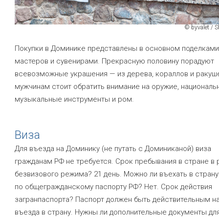
© byvalet / 
Покупки в Доминике представлены в основном поделкам
мастеров и сувенирами. Прекрасную половину порадуют
всевозможные украшения — из дерева, кораллов и ракуш
мужчинам стоит обратить внимание на оружие, националь
музыкальные инструменты и ром.
Виза
Для въезда на Доминику (не путать с Доминиканой) виза
гражданам РФ не требуется. Срок пребывания в стране в 
безвизового режима? 21 день. Можно ли въехать в страну
по общегражданскому паспорту РФ? Нет. Срок действия
загранпаспорта? Паспорт должен быть действительным н
въезда в страну. Нужны ли дополнительные документы дл