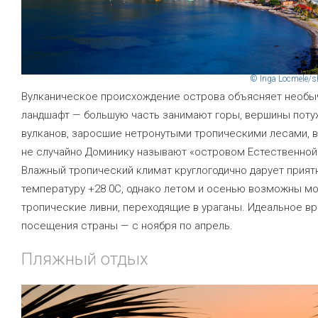
© Inga Locmele/s
Вулканическое происхождение острова объясняет необ
ландшафт — большую часть занимают горы, вершины поту
вулканов, заросшие нетронутыми тропическими лесами, 
не случайно Доминику называют «островом Естественной
Влажный тропический климат круглогодично дарует прият
температуру +28 0С, однако летом и осенью возможны 
тропические ливни, переходящие в ураганы. Идеальное в
посещения страны — с ноября по апрель.
Пляжный отдых