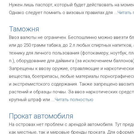
Нужен лишь паспорт, который будет действовать на момен
Однако следует помнить о визовых правилах для
...
Читать
Таможня
Ввоз валюты не ограничен. Беспошлинно можно ввезти бл
или до 250 грамм табака, до 2 л любых спиртных напитков,
технику для личного пользования (фотокамеру, ноутбук, пл
п.), оборудование для дайвинга (за исключением баллонов)
Запрещены к ввозу оружие, отравляющие и наркотически
вещества, боеприпасы, любые материалы порнографичес
и экстремистского содержания. Также запрещено ввозит
растений и образцы почвы. За ввоз наркотических средст
крупный штраф или
...
Читать полностью
Прокат автомобиля
На островах нет проблем с арендой автомобиля. Тут пре
как местные, так и мировые бренды проката. Для оформл