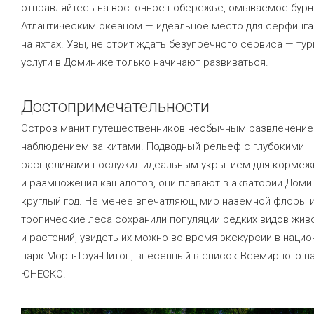
отправляйтесь на восточное побережье, омываемое бур
Атлантическим океаном — идеальное место для серфинга 
на яхтах. Увы, не стоит ждать безупречного сервиса — ту
услуги в Доминике только начинают развиваться.
Достопримечательности
Остров манит путешественников необычным развлечени
наблюдением за китами. Подводный рельеф с глубокими
расщелинами послужил идеальным укрытием для кормеж
и размножения кашалотов, они плавают в акватории Доми
круглый год. Не менее впечатляющ мир наземной флоры 
тропические леса сохранили популяции редких видов жив
и растений, увидеть их можно во время экскурсии в наци
парк Морн-Труа-Питон, внесенный в список Всемирного н
ЮНЕСКО.