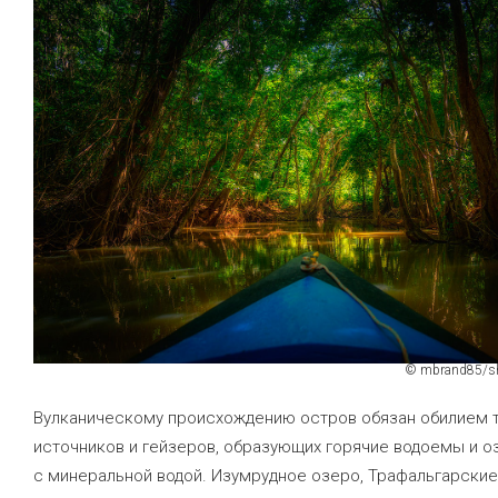
© mbrand85/sh
Вулканическому происхождению остров обязан обилием 
источников и гейзеров, образующих горячие водоемы и о
с минеральной водой. Изумрудное озеро, Трафальгарские