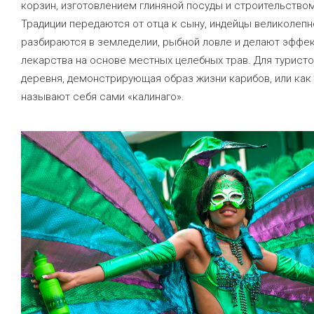
корзин, изготовлением глиняной посуды и строительством
Традиции передаются от отца к сыну, индейцы великолепн
разбираются в земледелии, рыбной ловле и делают эффе
лекарства на основе местных целебных трав. Для турист
деревня, демонстрирующая образ жизни карибов, или как
называют себя сами «калинаго».