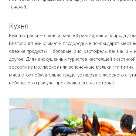
течений.
Кухня
Кухня страны — яркая и разнообразная, как и природа Дом
Благоприятный климат и плодородные почвы дарят местн
свежие продукты — бобовые, рис, картофель, бананы и мн
другое. Для неискушенных туристов настоящей экзотикой
ассорти из моллюсков или запеченные мальки «ти-ти-ти».
мяса стоит обязательно продегустировать жареного агут
небольшого грызуна, проживающего на острове.