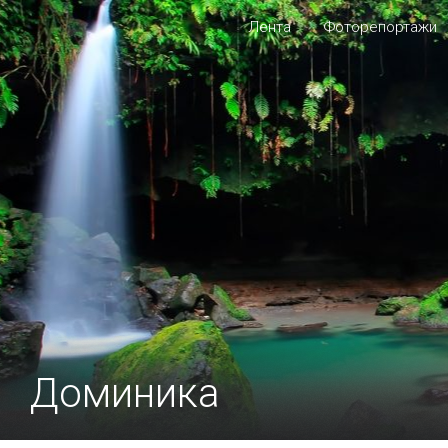
Лента
Фоторепортажи
Доминика