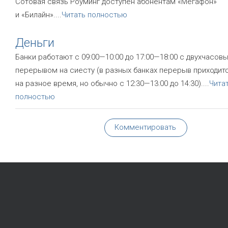
Сотовая связь Роуминг доступен абонентам «Мегафон»
и «Билайн».
...
Читать полностью
Деньги
Банки работают с 09:00—10:00 до 17:00—18:00 с двухчасов
перерывом на сиесту (в разных банках перерыв приходит
на разное время, но обычно с 12:30—13:00 до 14:30).
...
Чита
полностью
Комментировать