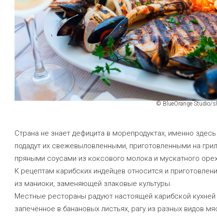
© BlueOrange Studio/s
Страна не знает дефицита в морепродуктах, именно здесь
подадут их свежевыловленными, приготовленными на грил
пряными соусами из коксового молока и мускатного орех
К рецептам карибских индейцев относится и приготовлени
из маниоки, заменяющей злаковые культуры.
Местные рестораны радуют настоящей карибской кухней
запечённое в банановых листьях, рагу из разных видов мя