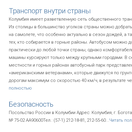
Транспорт внутри страны
Колумбия имеет разветвленную сеть общественного тран
Из столицы в большинство уголков страны можно добрат
на самолете, что особенно актуально в сезон дождей, а т
тех, кто собирается в горные районы. Автобусом можно 
практически до любой точки страны, однако комфортабе
машины курсируют только между крупными городами. В с
местности и горных районах автобусный парк представле
«американскими ветеранами», которые движутся по грун
дорогам максимум со скоростью 40 км/ч, в результате ч
полностью
Безопасность
Посольство России в Колумбии Адрес: Колумбия, г. Богота
№ 75-02 АА90600Тел.: (57-1) 212-18-81, 212-55-60
...
Читать по