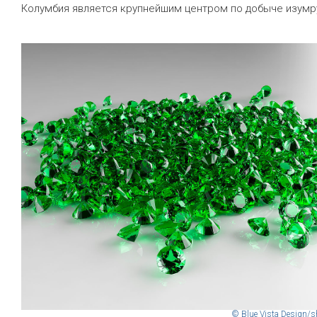
Колумбия является крупнейшим центром по добыче изумр
© Blue Vista Design/s