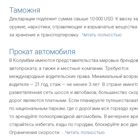
Таможня
Декларации подлежит сумма свыше 10 000 USD. К ввозу 
оружие, наркотики, отравляющие и взрывчатые вещества
за хранение и транспортировку
...
Читать полностью
Прокат автомобиля
В Колумбии имеются представительства мировых брендо
автопроката, а также и местные компании. Требуются
международные водительские права. Минимальный возра
водителя — 21 год, стаж — не менее 3 лет. В стране имеет
разветвленная сеть шоссе и автобанов, большинство ско
дорог являются платными. Если планируете путешествова
по национальным паркам, где с дорогами все гораздо хуж
то арендуйте полноприводной автомобиль. В вечернее вр
старайтесь избегать езды по городам, блокируйте все две
Ограничения скорости:
...
Читать полностью