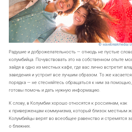
© wavebreakmedia/sh
Радушие и доброжелательность — отнюдь не пустые слова
колумбийца. Почувствовать это на собственном опыте м
зайдя в одно из местных кафе, где вас лично встретит вл
заведения и устроит все лучшим образом. То же касаетс
порядка — не стесняйтесь обращаться к ним за помощью,
готовы помочь и дать нужную информацию.
К слову, в Колумбии хорошо относятся к россиянам, как
к приверженцам коммунизма, который близок местным ж
Колумбийцы верят во всеобщее равенство и стремятся з
о ближних.