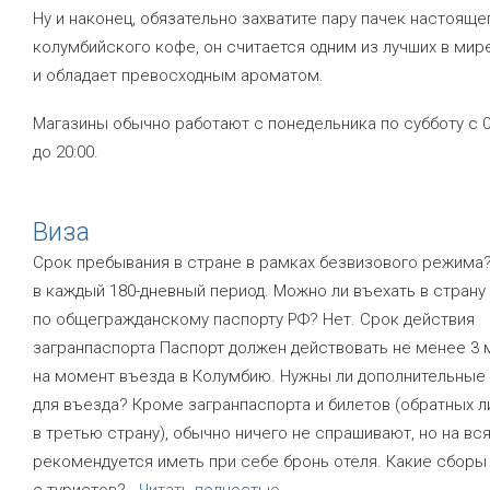
Ну и наконец, обязательно захватите пару пачек настояще
колумбийского кофе, он считается одним из лучших в мир
и обладает превосходным ароматом.
Магазины обычно работают с понедельника по субботу с 0
до 20:00.
Виза
Срок пребывания в стране в рамках безвизового режима?
в каждый 180-дневный период. Можно ли въехать в страну
по общегражданскому паспорту РФ? Нет. Срок действия
загранпаспорта Паспорт должен действовать не менее 3
на момент въезда в Колумбию. Нужны ли дополнительные
для въезда? Кроме загранпаспорта и билетов (обратных л
в третью страну), обычно ничего не спрашивают, но на вс
рекомендуется иметь при себе бронь отеля. Какие сбор
с туристов?
...
Читать полностью