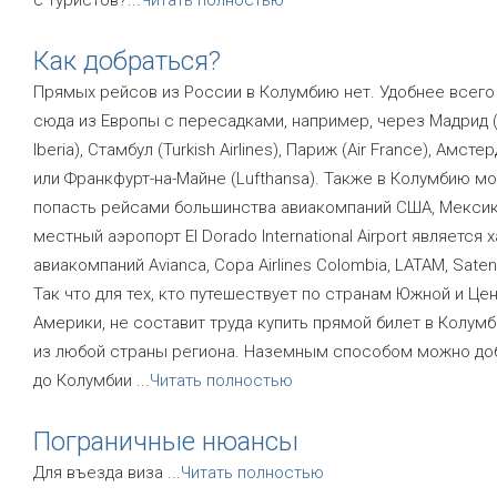
Как добраться?
Прямых рейсов из России в Колумбию нет. Удобнее всего
сюда из Европы с пересадками, например, через Мадрид (A
Iberia), Стамбул (Turkish Airlines), Париж (Air France), Амст
или Франкфурт-на-Майне (Lufthansa). Также в Колумбию м
попасть рейсами большинства авиакомпаний США, Мексик
местный аэропорт El Dorado International Airport является 
авиакомпаний Avianca, Copa Airlines Colombia, LATAM, Satena
Так что для тех, кто путешествует по странам Южной и Це
Америки, не составит труда купить прямой билет в Колум
из любой страны региона. Наземным способом можно до
до Колумбии
...
Читать полностью
Пограничные нюансы
Для въезда виза
...
Читать полностью