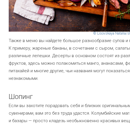
© Lisovskaya Natalia/s
Также в меню вы найдете большое разнообразие супов и 
К примеру, жареные бананы, в сочетании с сыром, салаты
различные лепешки. Десерты в основном состоят из раз
фруктов, здесь можно полакомиться манго, ананасами, фе
питахайей и многие другие, чьи названия могут показатьс
незнакомыми.
Шопинг
Если вы захотите порадовать себя и близких оригинальны
сувенирами, вам это без труда удастся. Колумбийские ма
и базары — просто кладезь необыкновенно красивых вещ