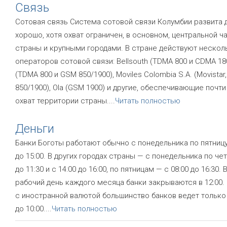
Связь
Сотовая связь Система сотовой связи Колумбии развита 
хорошо, хотя охват ограничен, в основном, центральной ч
страны и крупными городами. В стране действуют нескол
операторов сотовой связи: Bellsouth (TDMA 800 и CDMA 18
(TDMA 800 и GSM 850/1900), Moviles Colombia S.A. (Мovistar
850/1900), Ola (GSM 1900) и другие, обеспечивающие почт
охват территории страны.
...
Читать полностью
Деньги
Банки Боготы работают обычно с понедельника по пятницу
до 15:00. В других городах страны — с понедельника по чет
до 11:30 и с 14:00 до 16:00, по пятницам — с 08:00 до 16:30.
рабочий день каждого месяца банки закрываются в 12:00.
с иностранной валютой большинство банков ведет только
до 10:00.
...
Читать полностью