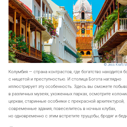
© Jess Kraft/s
Колумбия — страна контрастов, где богатство находится б
с нищетой и преступностью. И столица Богота наглядно
иллюстрирует эту особенность. Здесь вы сможете побыв
в различных музеях, ухоженных парках, осмотрите колон
церкви, старинные особняки с прекрасной архитектурой,
современные здания, повеселитесь в ночных клубах,
но одновременно с этим встретите трущобы, бродяг и бед