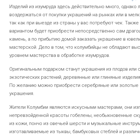
Изделий из изумруда здесь действительно много, однако 
воздержаться от покупки украшений на рынках или в мелки
так как при выезде из страны у вас потребуют чек. Также
вариантом будет приобрести непосредственно сам драго
камень, а по прибытию домой заказать украшение в ювел
мастерской. Дело в том, что колумбийцы не обладают вы
уровнем мастерства в обработке изумрудов.
Оригинальным подарком станут украшения из плодов или 
экзотических растений, деревянные или глиняные изделия
По желанию можно приобрести серебряные или золотые
украшения.
Жители Колумбии являются искусными мастерами, они из
непревзойденной красоты гобелены, необыкновенные ск
из кожи, пончо из овечьей шерсти и музыкальные инстру
изготавливаемые из тыквы, бамбуковых стеблей и различ