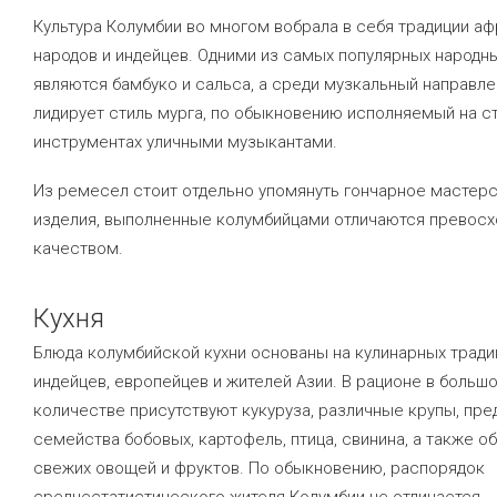
Культура Колумбии во многом вобрала в себя традиции а
народов и индейцев. Одними из самых популярных народн
являются бамбуко и сальса, а среди музкальный направле
лидирует стиль мурга, по обыкновению исполняемый на с
инструментах уличными музыкантами.
Из ремесел стоит отдельно упомянуть гончарное мастер
изделия, выполненные колумбийцами отличаются превос
качеством.
Кухня
Блюда колумбийской кухни основаны на кулинарных тради
индейцев, европейцев и жителей Азии. В рационе в больш
количестве присутствуют кукуруза, различные крупы, пре
семейства бобовых, картофель, птица, свинина, а также о
свежих овощей и фруктов. По обыкновению, распорядок
среднестатистического жителя Колумбии не отличается