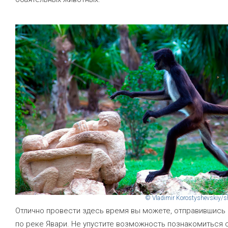
© Vladimir Korostyshevskiy/s
Отлично провести здесь время вы можете, отправившись 
по реке Явари. Не упустите возможность познакомиться