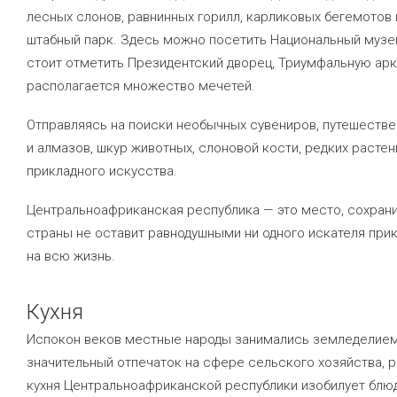
лесных слонов, равнинных горилл, карликовых бегемотов 
штабный парк. Здесь можно посетить Национальный музей
стоит отметить Президентский дворец, Триумфальную арк
располагается множество мечетей.
Отправляясь на поиски необычных сувениров, путешестве
и алмазов, шкур животных, слоновой кости, редких растен
прикладного искусства.
Центральноафриканская республика — это место, сохрани
страны не оставит равнодушными ни одного искателя при
на всю жизнь.
Кухня
Испокон веков местные народы занимались земледелием 
значительный отпечаток на сфере сельского хозяйства, 
кухня Центральноафриканской республики изобилует блюда