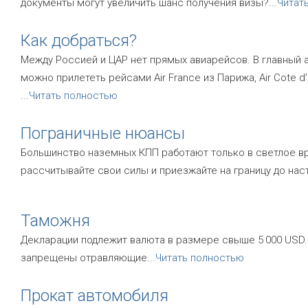
документы могут увеличить шанс получения визы?
...
Читат
Как добраться?
Между Россией и ЦАР нет прямых авиарейсов. В главный аэр
можно прилететь рейсами Air France из Парижа, Air Cote d’I
...
Читать полностью
Пограничные нюансы
Большинство наземных КПП работают только в светлое вре
рассчитывайте свои силы и приезжайте на границу до нас
Таможня
Декларации подлежит валюта в размере свыше 5 000 USD.
запрещены отравляющие
...
Читать полностью
Прокат автомобиля