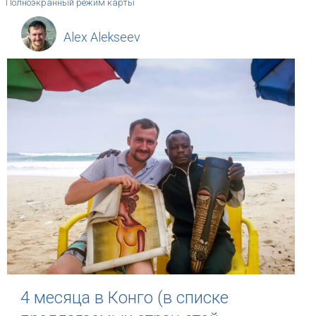
Полноэкранный режим карты
Alex Alekseev
4 месяца в Конго (в списке