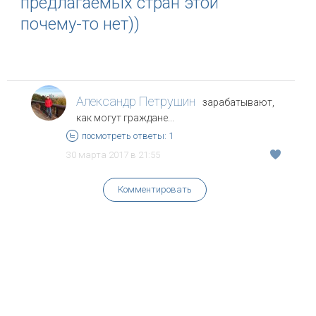
предлагаемых стран этой
почему-то нет))
Александр Петрушин
зарабатывают,
как могут граждане...
посмотреть ответы: 1
30 марта 2017 в 21:55
Комментировать