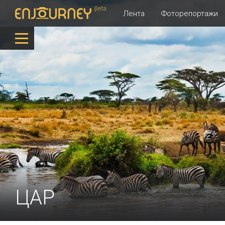
Лента
Фоторепортажи
ЦАР