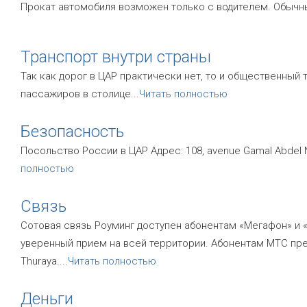
Прокат автомобиля возможен только с водителем. Обычны
Транспорт внутри страны
Так как дорог в ЦАР практически нет, то и общественный 
пассажиров в столице
...
Читать полностью
Безопасность
Посольство России в ЦАР Адрес: 108, avenue Gamal Abdel Nas
полностью
Связь
Сотовая связь Роуминг доступен абонентам «Мегафон» и 
уверенный прием на всей территории. Абонентам МТС пр
Thuraya.
...
Читать полностью
Деньги