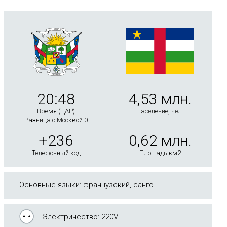
20:48
4,53 млн.
Время (ЦАР)
Население, чел.
Разница с Москвой 0
+236
0,62 млн.
Телефонный код
Площадь км2
Основные языки: французский, санго
Электричество: 220V