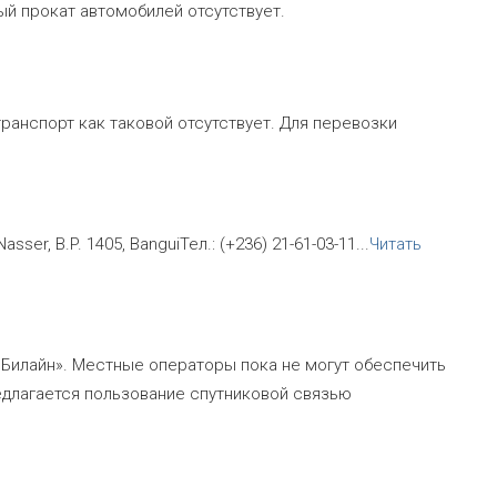
й прокат автомобилей отсутствует.
транспорт как таковой отсутствует. Для перевозки
ser, B.P. 1405, BanguiТел.: (+236) 21-61-03-11
...
Читать
«Билайн». Местные операторы пока не могут обеспечить
едлагается пользование спутниковой связью