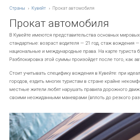
Страны
Кувейт
Прокат автомобиля
Прокат автомобиля
В Кувейте имеются представительства основных мировых б
стандартные: возраст водителя — 21 год, стаж вождения —
национальные и международные права. На карте туриста б
Разблокировка этой суммы произойдет после того, как а
Стоит учитывать специфику вождения в Кувейте:
при идеал
городов, ездить многих туристам в стране крайне некомф
местные жители любят нарушать правила дорожного движ
своими неожиданными маневрами (вплоть до резкого раз