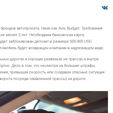
рендов автопроката, таких как Avis, Budget. Требования
 не менее 3 лет. Необходима банковская карта,
удет заблокирован депозит в размере 500-900 USD.
втомобиль будет возвращен компании в надлежащем виде.
ьных дорогах и хороших развязках на трассах и внутри
ортно. Дело в том, что несмотря на большие штрафы,
ения, превышая скорость или создавая опасные ситуации
ворота посреди оживленной трассы) на дороге.