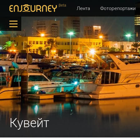
Лента
Фоторепортажи
Кувейт