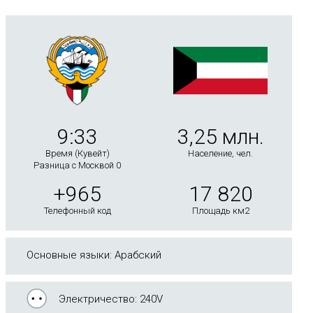
9:33
3,25 млн.
Время (Кувейт)
Население, чел.
Разница с Москвой 0
+965
17 820
Телефонный код
Площадь км2
Основные языки: Арабский
Электричество: 240V