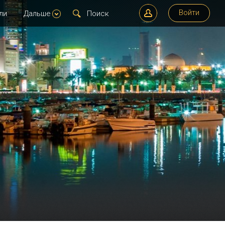
Войти
ли
Дальше