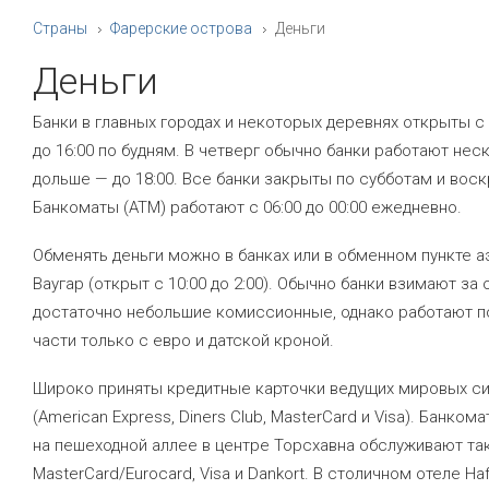
Страны
Фарерские острова
Деньги
Деньги
Банки в главных городах и некоторых деревнях открыты с 
до 16:00 по будням. В четверг обычно банки работают нес
дольше — до 18:00. Все банки закрыты по субботам и вос
Банкоматы (ATM) работают с 06:00 до 00:00 ежедневно.
Обменять деньги можно в банках или в обменном пункте 
Ваугар (открыт с 10:00 до 2:00). Обычно банки взимают за
достаточно небольшие комиссионные, однако работают п
части только с евро и датской кроной.
Широко приняты кредитные карточки ведущих мировых с
(American Express, Diners Club, MasterCard и Visa). Банком
на пешеходной аллее в центре Торсхавна обслуживают та
MasterCard/Eurocard, Visa и Dankort. В столичном отеле Haf